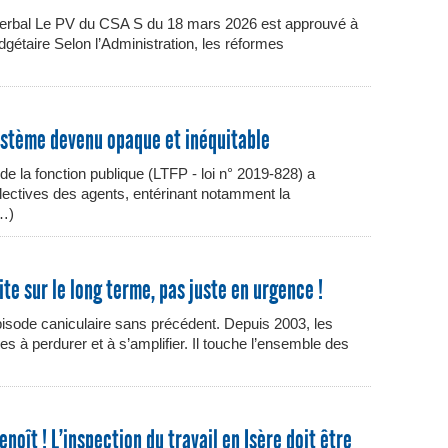
verbal Le PV du CSA S du 18 mars 2026 est approuvé à
budgétaire Selon l’Administration, les réformes
ystème devenu opaque et inéquitable
 de la fonction publique (LTFP - loi n° 2019-828) a
ollectives des agents, entérinant notamment la
(…)
ite sur le long terme, pas juste en urgence !
isode caniculaire sans précédent. Depuis 2003, les
es à perdurer et à s’amplifier. Il touche l’ensemble des
enoît ! L’inspection du travail en Isère doit être