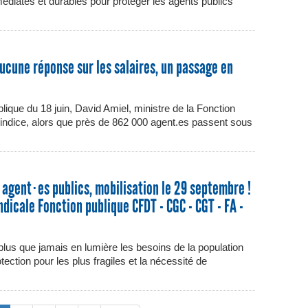
diates et durables pour protéger les agents publics
aucune réponse sur les salaires, un passage en
ique du 18 juin, David Amiel, ministre de la Fonction
d’indice, alors que près de 862 000 agent.es passent sous
s agent⋅es publics, mobilisation le 29 septembre !
dicale Fonction publique CFDT - CGC - CGT - FA -
plus que jamais en lumière les besoins de la population
ection pour les plus fragiles et la nécessité de