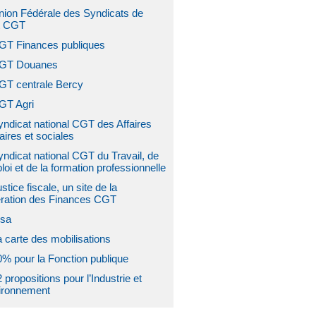
nion Fédérale des Syndicats de
at CGT
GT Finances publiques
GT Douanes
GT centrale Bercy
GT Agri
yndicat national CGT des Affaires
aires et sociales
ndicat national CGT du Travail, de
loi et de la formation professionnelle
stice fiscale, un site de la
ration des Finances CGT
isa
 carte des mobilisations
0% pour la Fonction publique
 propositions pour l’Industrie et
vironnement