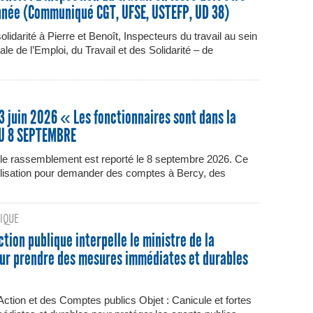
onnée (Communiqué CGT, UFSE, USTEFP, UD 38)
lidarité à Pierre et Benoît, Inspecteurs du travail au sein
e de l’Emploi, du Travail et des Solidarité – de
 juin 2026 « Les fonctionnaires sont dans la
AU 8 SEPTEMBRE
, le rassemblement est reporté le 8 septembre 2026. Ce
bilisation pour demander des comptes à Bercy, des
IQUE
ction publique interpelle le ministre de la
our prendre des mesures immédiates et durables
Action et des Comptes publics Objet : Canicule et fortes