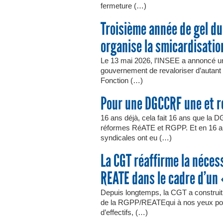
fermeture (…)
Troisième année de gel du
organise la smicardisatio
Le 13 mai 2026, l’INSEE a annoncé un 
gouvernement de revaloriser d’autant l
Fonction (…)
Pour une DGCCRF une et r
16 ans déjà, cela fait 16 ans que la 
réformes RéATE et RGPP. Et en 16 an
syndicales ont eu (…)
La CGT réaffirme la nécess
REATE dans le cadre d’un 
Depuis longtemps, la CGT a construi
de la RGPP/REATEqui à nos yeux posa
d’effectifs, (…)