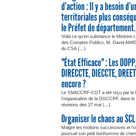
d’action : Il y a besoin d
territoriales plus conséq
le Préfet de département.
Voilà ce qu’en substance le Ministre c
des Comptes Publics, M. David AMIEL
du CSA (…)
"État Efficace" : Les DD
DIRECCTE, DIECCTE, DREETS
encore ?
Le SNACCRF-CGT a été reçu par la M
l’organisation de la DGCCRF, dans le 
réunions des 27 mai (…)
Organiser le chaos au SCL
Malgré les motions successives et l’op
poursuit son petit bonhomme de chemin