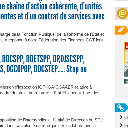
’une chaîne d’action cohérente, d’unités
uentes et d’un contrat de services avec
hargé de la Fonction Publique, de la Réforme de l’État et
, a répondu à notre Fédération des Finances CGT lors
PP, DDCSPP, DDETSPP, DRDJSCSPP,
, DGCOPOP, DDCSTEP..... Stop ou
ission d’inspection IGF-IGA-CGAAER relative à
cadre du projet de réforme « Etat Efficace ». Lors des
L
position de l’intersyndicale, l’Unité de Direction du SCL
F
 dans sa volonté de ré-organiser les laboratoires :