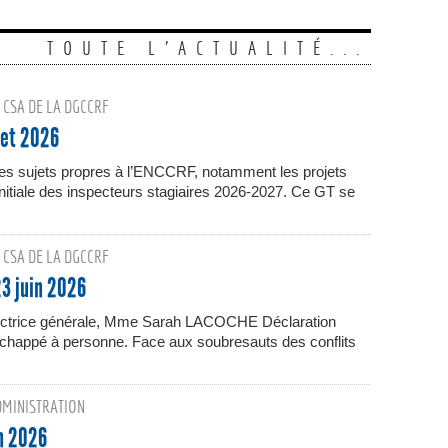
TOUTE L'ACTUALITÉ...
 CSA DE LA DGCCRF
let 2026
les sujets propres à l’ENCCRF, notamment les projets
n initiale des inspecteurs stagiaires 2026-2027. Ce GT se
 CSA DE LA DGCCRF
23 juin 2026
rectrice générale, Mme Sarah LACOCHE Déclaration
 échappé à personne. Face aux soubresauts des conflits
DMINISTRATION
in 2026