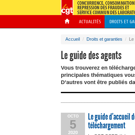
ACTUALITÉS
DROITS ET G
Accueil
Droits et garanties
Le
Le guide des agents
Vous trouverez en télécharge
principales thématiques vou
D’autres vont être publiés d
Le guide d’accueil 
OCTO
5
téléchargement
2020