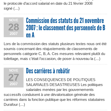
le protocole d’accord salarial en date du 21 février 2008
signé (…)
Commission des statuts du 21 novembre
NOVE
28
2007 : le classement des personnels de B
en A
2007
Lors de la commission des statuts plusieurs textes nous ont été
soumis concernant des réajustements de classements de
personnels catégorie C, B, A. Ces mesures relevaient plutôt du
toilettage, mais c’était l’occasion, de poser à nouveau la (…)
Des carrières à rebâtir
NOVE
27
LES CONSEQUENCES DE POLITIQUES
2007
SALARIALES DESASTREUSES Les politiques
salariales menées par les gouvernements
successifs conduisent à une dévalorisation générale des
carrières dans la fonction publique que les réformes statutaires
Durafour (…)