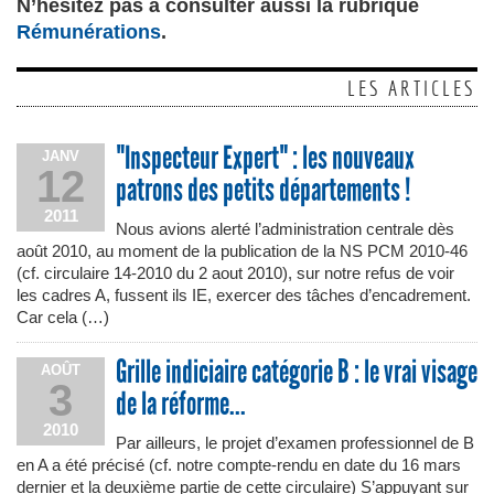
N’hésitez pas à consulter aussi la rubrique
Rémunérations
.
LES ARTICLES
"Inspecteur Expert" : les nouveaux
JANV
12
patrons des petits départements !
2011
Nous avions alerté l’administration centrale dès
août 2010, au moment de la publication de la NS PCM 2010-46
(cf. circulaire 14-2010 du 2 aout 2010), sur notre refus de voir
les cadres A, fussent ils IE, exercer des tâches d’encadrement.
Car cela (…)
Grille indiciaire catégorie B : le vrai visage
AOÛT
3
de la réforme...
2010
Par ailleurs, le projet d’examen professionnel de B
en A a été précisé (cf. notre compte-rendu en date du 16 mars
dernier et la deuxième partie de cette circulaire) S’appuyant sur