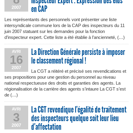
Inspecteur Expert : Expression des élus
en CAP
2007
Les représentants des personnels vont présenter une liste
intersyndicale commune lors de la CAP des inspecteurs du 11
juin 2007 statuant sur les demandes pour la fonction
d’inspecteur expert. Cette liste a été établie à l’ancienneté, (…)
La Direction Générale persiste à imposer
AVRI
16
le classement régional !
2007
La CGT a réitéré et précisé ses revendications et
ses propositions pour une gestion du personnel au niveau
national respectueuse des droits et garanties des agents. La
régionalisation de la carrière des agents s’intaure La CGT s’est
de (…)
La CGT revendique l’égalité de traitement
AVRI
3
des inspecteurs quelque soit leur lieu
d’affectation
2007