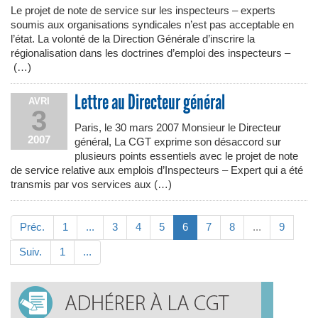
Le projet de note de service sur les inspecteurs – experts
soumis aux organisations syndicales n’est pas acceptable en
l’état. La volonté de la Direction Générale d’inscrire la
régionalisation dans les doctrines d’emploi des inspecteurs –
(…)
Lettre au Directeur général
AVRI
3
Paris, le 30 mars 2007 Monsieur le Directeur
2007
général, La CGT exprime son désaccord sur
plusieurs points essentiels avec le projet de note
de service relative aux emplois d’Inspecteurs – Expert qui a été
transmis par vos services aux (…)
Préc.
1
...
3
4
5
6
7
8
...
9
Suiv.
1
...