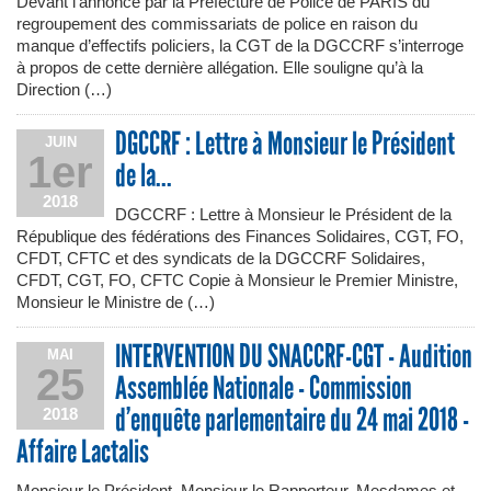
Devant l’annonce par la Préfecture de Police de PARIS du
regroupement des commissariats de police en raison du
manque d’effectifs policiers, la CGT de la DGCCRF s’interroge
à propos de cette dernière allégation. Elle souligne qu’à la
Direction (…)
DGCCRF : Lettre à Monsieur le Président
JUIN
1er
de la...
2018
DGCCRF : Lettre à Monsieur le Président de la
République des fédérations des Finances Solidaires, CGT, FO,
CFDT, CFTC et des syndicats de la DGCCRF Solidaires,
CFDT, CGT, FO, CFTC Copie à Monsieur le Premier Ministre,
Monsieur le Ministre de (…)
INTERVENTION DU SNACCRF-CGT - Audition
MAI
25
Assemblée Nationale - Commission
d’enquête parlementaire du 24 mai 2018 -
2018
Affaire Lactalis