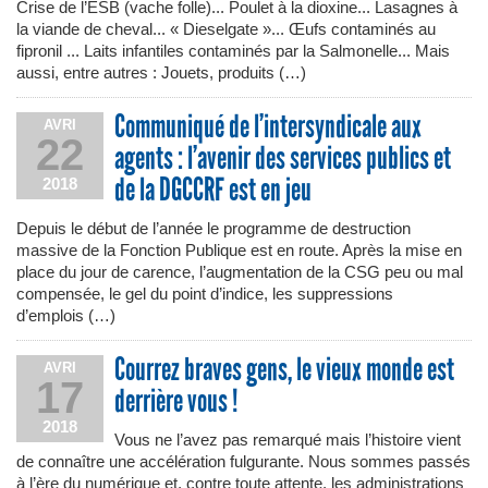
Crise de l’ESB (vache folle)... Poulet à la dioxine... Lasagnes à
la viande de cheval... « Dieselgate »... Œufs contaminés au
fipronil ... Laits infantiles contaminés par la Salmonelle... Mais
aussi, entre autres : Jouets, produits (…)
Communiqué de l’intersyndicale aux
AVRI
22
agents : l’avenir des services publics et
de la DGCCRF est en jeu
2018
Depuis le début de l’année le programme de destruction
massive de la Fonction Publique est en route. Après la mise en
place du jour de carence, l’augmentation de la CSG peu ou mal
compensée, le gel du point d’indice, les suppressions
d’emplois (…)
Courrez braves gens, le vieux monde est
AVRI
17
derrière vous !
2018
Vous ne l’avez pas remarqué mais l’histoire vient
de connaître une accélération fulgurante. Nous sommes passés
à l’ère du numérique et, contre toute attente, les administrations