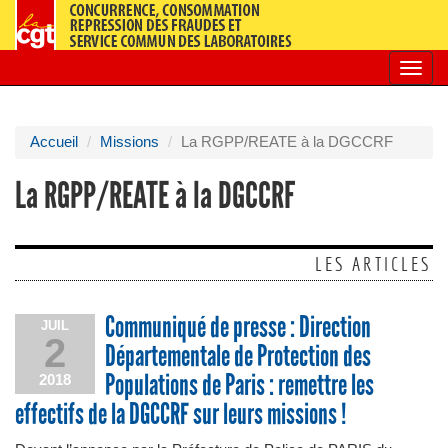
Toggl
navig
Accueil
Missions
La RGPP/REATE à la DGCCRF
La RGPP/REATE à la DGCCRF
LES ARTICLES
Communiqué de presse : Direction
JUIL
2
Départementale de Protection des
Populations de Paris : remettre les
2018
effectifs de la DGCCRF sur leurs missions !