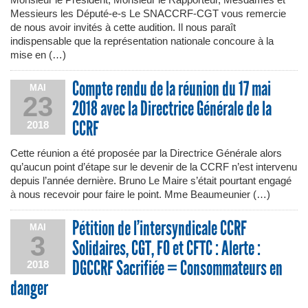
Monsieur le Président, Monsieur le Rapporteur, Mesdames et
Messieurs les Député-e-s Le SNACCRF-CGT vous remercie
de nous avoir invités à cette audition. Il nous paraît
indispensable que la représentation nationale concoure à la
mise en (…)
Compte rendu de la réunion du 17 mai
MAI
23
2018 avec la Directrice Générale de la
CCRF
2018
Cette réunion a été proposée par la Directrice Générale alors
qu’aucun point d’étape sur le devenir de la CCRF n’est intervenu
depuis l’année dernière. Bruno Le Maire s’était pourtant engagé
à nous recevoir pour faire le point. Mme Beaumeunier (…)
Pétition de l’intersyndicale CCRF
MAI
3
Solidaires, CGT, FO et CFTC : Alerte :
DGCCRF Sacrifiée = Consommateurs en
2018
danger