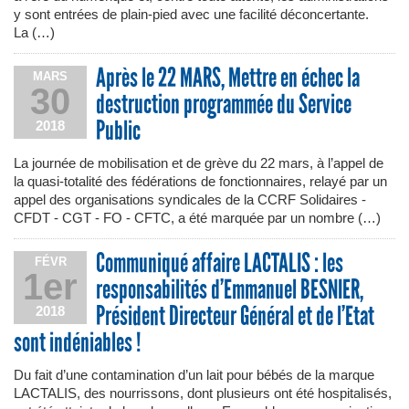
y sont entrées de plain-pied avec une facilité déconcertante.
La (…)
Après le 22 MARS, Mettre en échec la
MARS
30
destruction programmée du Service
Public
2018
La journée de mobilisation et de grève du 22 mars, à l’appel de
la quasi-totalité des fédérations de fonctionnaires, relayé par un
appel des organisations syndicales de la CCRF Solidaires -
CFDT - CGT - FO - CFTC, a été marquée par un nombre (…)
Communiqué affaire LACTALIS : les
FÉVR
1er
responsabilités d’Emmanuel BESNIER,
Président Directeur Général et de l’Etat
2018
sont indéniables !
Du fait d’une contamination d’un lait pour bébés de la marque
LACTALIS, des nourrissons, dont plusieurs ont été hospitalisés,