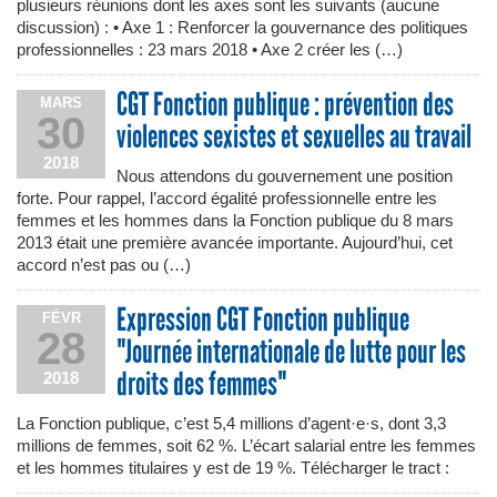
plusieurs réunions dont les axes sont les suivants (aucune
discussion) : • Axe 1 : Renforcer la gouvernance des politiques
professionnelles : 23 mars 2018 • Axe 2 créer les (…)
CGT Fonction publique : prévention des
MARS
30
violences sexistes et sexuelles au travail
2018
Nous attendons du gouvernement une position
forte. Pour rappel, l’accord égalité professionnelle entre les
femmes et les hommes dans la Fonction publique du 8 mars
2013 était une première avancée importante. Aujourd’hui, cet
accord n’est pas ou (…)
Expression CGT Fonction publique
FÉVR
28
"Journée internationale de lutte pour les
droits des femmes"
2018
La Fonction publique, c’est 5,4 millions d’agent·e·s, dont 3,3
millions de femmes, soit 62 %. L’écart salarial entre les femmes
et les hommes titulaires y est de 19 %. Télécharger le tract :