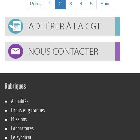
Préc.
1
2
3
4
5
Suiv.
Rubriques
Actualités
Droits et garanties
Missions
Laboratoires
Le syndicat