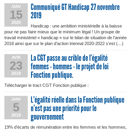
Communiqué GT Handicap 27 novembre
JANV
15
2019
2020
Handicap : une ambition ministérielle à la baisse
pour ne pas faire mieux que le minimum légal ! Un groupe de
travail ministériel « handicap » sur le bilan de situation de l’année
2018 ainsi que sur le plan d’action triennal 2020-2022 s’est (…)
La CGT passe au crible de l’égalité
AVRI
23
femmes - hommes - le projet de loi
Fonction publique.
2019
Télécharger le tract CGT Fonction publique :
L’égalité réelle dans la Fonction publique
JANV
5
n’est pas une priorité pour le
gouvernement
2019
19% d’écarts de rémunération entre les femmes et les hommes,