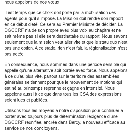
nous appelons de nos vœux.
Il est temps que ce choix soit porté par la mobilisation des
agents pour qu’il s’impose. La Mission doit rendre son rapport
en ce début d’été. Ce sera au Premier Ministre de décider. La
DGCCRF n’a de son propre aveu plus voix au chapitre et ne
sait même pas si elle sera destinataire du rapport. Nous savons
seulement que la mission veut aller vite et que le statu quo n’est
pas une option. A ce stade, rien n’est fait, la régionalisation n’est
pas actée.
En conséquence, nous sommes dans une période sensible qui
appelle qu’une alternative soit portée avec force. Nous appelons
à ce qu’au plus vite, partout sur le territoire des assemblées
générales se tiennent pour que le mouvement de motions qui
est né au printemps reprenne et gagne en intensité. Nous
appelons aussi à ce que dans tous les CSA des expressions
soient lues et publiées.
Utilisons tous les moyens à notre disposition pour continuer à
porter avec toujours plus de détermination l’exigence d’une
DGCCRF réunifiée, ancrée dans Bercy, a nouveau efficace au
service de nos concitoyens.