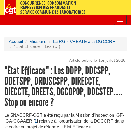
Toggl
navig
Accueil
Missions
La RGPP/REATE à la DGCCRF
"État Efficace" : Les (…)
Article publié le 1er juillet 2026.
"État Efficace" : Les DDPP, DDCSPP,
DDETSPP, DRDJSCSPP, DIRECCTE,
DIECCTE, DREETS, DGCOPOP, DDCSTEP.....
Stop ou encore ?
Le SNACCRF-CGT a été reçu par la Mission d’inspection IGF-
IGA-CGAAER
[
1
]
relative à l’organisation de la DGCCRF, dans
le cadre du projet de réforme « Etat Efficace ».