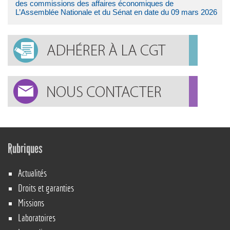
des commissions des affaires économiques de
L’Assemblée Nationale et du Sénat en date du 09 mars 2026
Rubriques
Actualités
Droits et garanties
Missions
Laboratoires