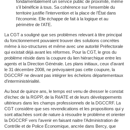
fondamentalement un service public de proximité, même
s’il bénéficie à tous. Sa cohérence sur l’ensemble du
territoire justifie l’intervention et la place de l’État dans
l’économie. Elle échappe de fait à la logique et au
périmètre de l’ATE.
La CGT a souligné que ses problèmes relevant à titre principal
du fonctionnement pouvaient trouver des solutions concrètes
même à iso-structures et même avec une autorité Préfectorale
qui existait déjà avant les réformes. Pour la CGT, le gros du
problème réside dans la coupure du lien hiérarchique entre les
agents et la Direction Générale. Les plans initiaux, ceux d’avant
le 31 décembre 2008, ne prévoyaient pas cette coupure, la
DGCCRF ne devant pas intégrer les échelons départementaux
d’interministérialité.
Au bout de quinze ans, le temps est venu de dresser le constat
d’échec de la RGPP, de la RéATE et de leurs développements
ultérieurs dans les champs professionnels de la DGCCRF. La
CGT considère que ses revendications et les propositions qui y
sont attachées sont de nature à résoudre le problème et orienter
la DGCCRF vers l’avenir en faisant naitre l’Administration de
Contrôle et de Police Économique, ancrée dans Bercy, que