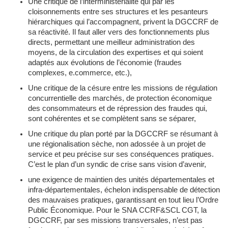
Une critique de l’interministérialité qui par les
cloisonnements entre ses structures et les pesanteurs
hiérarchiques qui l’accompagnent, privent la DGCCRF de
sa réactivité. Il faut aller vers des fonctionnements plus
directs, permettant une meilleur administration des
moyens, de la circulation des expertises et qui soient
adaptés aux évolutions de l’économie (fraudes
complexes, e.commerce, etc.),
Une critique de la césure entre les missions de régulation
concurrentielle des marchés, de protection économique
des consommateurs et de répression des fraudes qui,
sont cohérentes et se complètent sans se séparer,
Une critique du plan porté par la DGCCRF se résumant à
une régionalisation sèche, non adossée à un projet de
service et peu précise sur ses conséquences pratiques.
C’est le plan d’un syndic de crise sans vision d’avenir,
une exigence de maintien des unités départementales et
infra-départementales, échelon indispensable de détection
des mauvaises pratiques, garantissant en tout lieu l’Ordre
Public Économique. Pour le SNA CCRF&SCL CGT, la
DGCCRF, par ses missions transversales, n’est pas