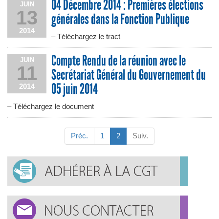
04 Décembre 2014 : Premières élections
JUIN
13
générales dans la Fonction Publique
2014
– Téléchargez le tract
Compte Rendu de la réunion avec le
JUIN
11
Secrétariat Général du Gouvernement du
05 juin 2014
2014
– Téléchargez le document
Préc.
1
2
Suiv.