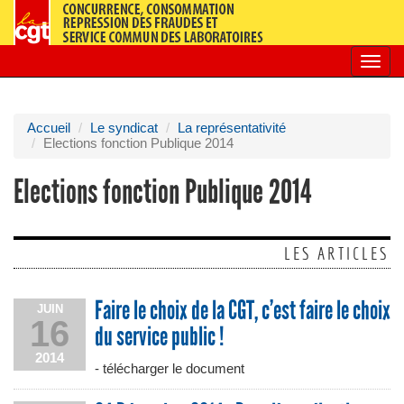
Toggl
navig
Accueil
Le syndicat
La représentativité
Elections fonction Publique 2014
Elections fonction Publique 2014
LES ARTICLES
Faire le choix de la CGT, c’est faire le choix
JUIN
16
du service public !
2014
- télécharger le document