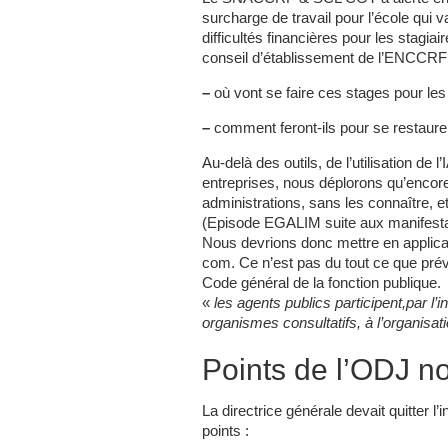
surcharge de travail pour l’école qui 
difficultés financières pour les stagi
conseil d’établissement de l’ENCCRF
–
où vont se faire ces stages pour le
–
comment feront-ils pour se restaure
Au-delà des outils, de l’utilisation de
entreprises, nous déplorons qu’encore 
administrations, sans les connaître, 
(Episode EGALIM suite aux manifesta
Nous devrions donc mettre en applica
com. Ce n’est pas du tout ce que prévoit
Code général de la fonction publique.
«
les agents publics participent,par l
organismes consultatifs, à l’organisa
Points de l’ODJ n
La directrice générale devait quitter 
points :