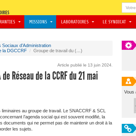
ARANTIES
MISSIONS
LABORATOIRES
LE SYNDICAT
 Sociaux d’Administration
de la DGCCRF
Groupe de travail du (…)
Article publié le 13 juin 2024.
A de Réseau de la CCRF du 21 mai
Vous 
s liminaires au groupe de travail. Le SNACCRF & SCL
 concernant l’agenda social qui est souvent modifié, la
es documents qui ne permet pas de maintenir un droit à la
order les sujets.