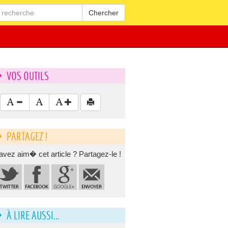
Chercher
VOS OUTILS
PARTAGEZ !
avez aim� cet article ? Partagez-le !
À LIRE AUSSI...