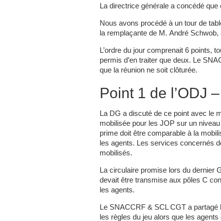
La directrice générale a concédé que c
Nous avons procédé à un tour de tab
la remplaçante de M. André Schwob, a
L’ordre du jour comprenait 6 points, t
permis d’en traiter que deux. Le SNA
que la réunion ne soit clôturée.
Point 1 de l’ODJ 
La DG a discuté de ce point avec le 
mobilisée pour les JOP sur un niveau 
prime doit être comparable à la mobili
les agents. Les services concernés d
mobilisés.
La circulaire promise lors du dernier 
devait être transmise aux pôles C con
les agents.
Le SNACCRF & SCL CGT a partagé les 
les règles du jeu alors que les agents 