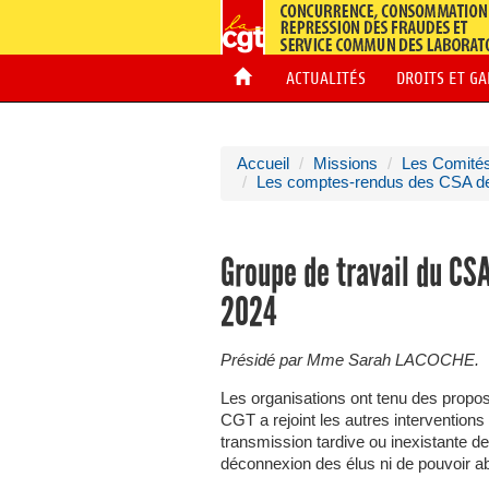
ACTUALITÉS
DROITS ET G
Accueil
Missions
Les Comités
Les comptes-rendus des CSA 
Groupe de travail du CS
2024
Présidé par Mme Sarah LACOCHE.
Les organisations ont tenu des propo
CGT a rejoint les autres interventions
transmission tardive ou inexistante d
déconnexion des élus ni de pouvoir ab