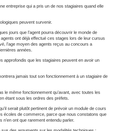
ne entreprise qui a pris un de nos stagiaires quand elle
logiques peuvent survenir.
ues jours que l’agent pourra découvrir le monde de
s agents ont déjà effectué ces stages lors de leur cursus
privé, l’age moyen des agents reçus au concours a
dernières années.
es approfondis que les stagiaires peuvent en avoir un
ontrera jamais tout son fonctionnement à un stagiaire de
 le même fonctionnement qu’avant, avec toutes les
n étant sous les ordres des préfets.
 serait plutôt pertinent de prévoir un module de cours
 les écoles de commerce, parce que nous constatons que
s n’en ont que rarement entendu parler.
us des arguments sur les modalités techniques :