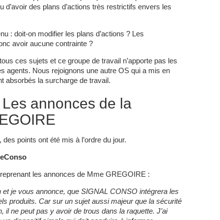
u d’avoir des plans d’actions très restrictifs envers les
 doit-on modifier les plans d’actions ? Les
nc avoir aucune contrainte ?
us ces sujets et ce groupe de travail n’apporte pas les
s agents. Nous rejoignons une autre OS qui a mis en
t absorbés la surcharge de travail.
– Les annonces de la
GREGOIRE
des points ont été mis à l’ordre du jour.
nseConso
ent reprenant les annonces de Mme GREGOIRE :
loin et je vous annonce, que SIGNAL CONSO intégrera les
els produits. Car sur un sujet aussi majeur que la sécurité
l ne peut pas y avoir de trous dans la raquette. J’ai