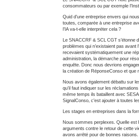
consommateurs ou par exemple l’Insti
Quid d’une entreprise envers qui nous
toutes, comparée à une entreprise av
l’IA va-t-elle interpréter cela ?
Le SNACCRF & SCL CGT s’étonne de c
problèmes qui n’existaient pas avant 
recevaient systématiquement une répo
administration, la démarche pour résoud
enquête. Donc nous devrions engager 
la création de RéponseConso et que 
Nous avons également débattu sur les
qu’il faut indiquer sur les réclamation
même temps ils bataillent avec SESAM
SignalConso, c’est ajouter à toutes l
Les stages en entreprises dans la for
Nous sommes perplexes. Quelle est l’i
arguments contre le retour de cette vi
avons arrêté pour de bonnes raisons.