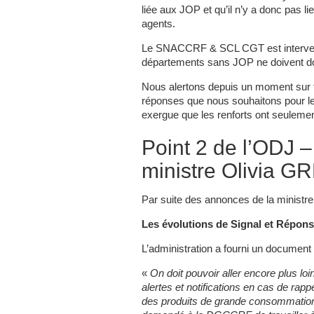
liée aux JOP et qu’il n’y a donc pas lie
agents.
Le SNACCRF & SCL CGT est intervenu :
départements sans JOP ne doivent do
Nous alertons depuis un moment sur to
réponses que nous souhaitons pour le
exergue que les renforts ont seulemen
Point 2 de l’ODJ 
ministre Olivia 
Par suite des annonces de la ministre, 
Les évolutions de Signal et Répo
L’administration a fourni un docum
«
On doit pouvoir aller encore plus 
alertes et notifications en cas de rapp
des produits de grande consommation, i