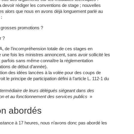
va devoir rédiger les conventions de stage ; nouvelles
aires alors que nous en avons déjà longuement parlé au
 :
s grosses promotions ?
r ?
 l’IA, de l’incompréhension totale de ces stages en
une fois les ministres annoncent, sans avoir sollicité les
et parfois sans même connaître la réglementation
tions de début d’année).
tion des idées lancées à la volée pour des coups de
 le principe de participation défini à l’article L. 112-1 du
’intermédiaire de leurs délégués siégeant dans des
tion et au fonctionnement des services publics
»
on abordés
l’instance à 17 heures, nous n’avons donc pas abordé les