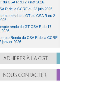
T du CSA R du 2 juillet 2026
SA R de la CCRF du 23 juin 2026
ompte rendu du GT du CSA R du 2
2026
ompte rendu du GT CSA R du 17
 2026
ompte Rendu du CSA R de la CCRF
7 janvier 2026