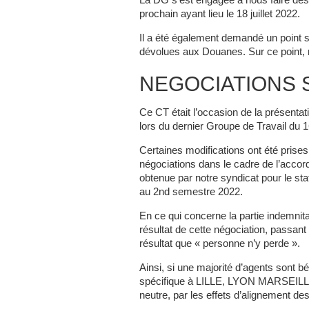
La DG s’est engagée à nous faire des 
prochain ayant lieu le 18 juillet 2022.
Il a été également demandé un point s
dévolues aux Douanes. Sur ce point,
NEGOCIATIONS 
Ce CT était l’occasion de la présentat
lors du dernier Groupe de Travail du 1
Certaines modifications ont été prise
négociations dans le cadre de l’acco
obtenue par notre syndicat pour le sta
au 2nd semestre 2022.
En ce qui concerne la partie indemnit
résultat de cette négociation, passant 
résultat que « personne n’y perde ».
Ainsi, si une majorité d’agents sont bé
spécifique à LILLE, LYON MARSEILLE
neutre, par les effets d’alignement des