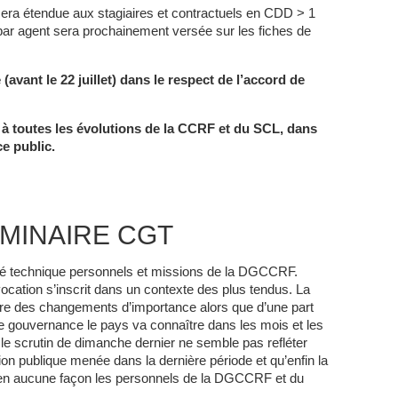
 sera étendue aux stagiaires et contractuels en CDD > 1
par agent sera prochainement versée sur les fiches de
avant le 22 juillet) dans le respect de l’accord de
 à toutes les évolutions de la CCRF et du SCL, dans
ce public.
IMINAIRE CGT
é technique personnels et missions de la DGCCRF.
ocation s’inscrit dans un contexte des plus tendus. La
re des changements d’importance alors que d’une part
e gouvernance le pays va connaître dans les mois et les
 le scrutin de dimanche dernier ne semble pas refléter
tion publique menée dans la dernière période et qu’enfin la
t en aucune façon les personnels de la DGCCRF et du