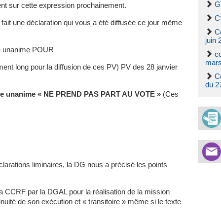
G
t sur cette expression prochainement.
C
fait une déclaration qui vous a été diffusée ce jour même
C
juin 
e unanime POUR
c
mars
ment long pour la diffusion de ces PV) PV des 28 janvier
C
du 2
e unanime « NE PREND PAS PART AU VOTE »
(Ces
arations liminaires, la DG nous a précisé les points
la CCRF par la DGAL pour la réalisation de la mission
inuité de son exécution et « transitoire » même si le texte