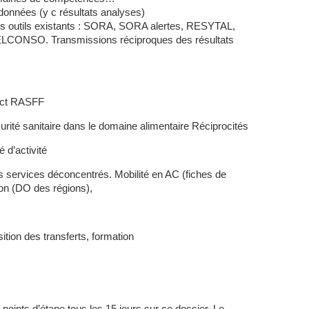
données (y c résultats analyses)
es outils existants : SORA, SORA alertes, RESYTAL,
NSO. Transmissions réciproques des résultats
tact RASFF
rité sanitaire dans le domaine alimentaire Réciprocités
 d’activité
s services déconcentrés. Mobilité en AC (fiches de
ion (DO des régions),
ition des transferts, formation