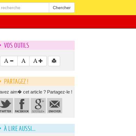
Chercher
VOS OUTILS
PARTAGEZ !
avez aim� cet article ? Partagez-le !
À LIRE AUSSI...