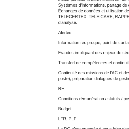
Systèmes d’informations, partage de 
Échanges de données et utilisation d
TELECERTEX, TELEICARE, RAPPELCO
d’analyse.
Alertes
Information réciproque, point de con
Fraudes impliquant des enjeux de sécu
Transfert de compétences et continuité
Continuité des missions de l’AC et de
poste), préparation dialogues de gest
RH
Conditions rémunération / statuts / pos
Budget
LFR, PLF