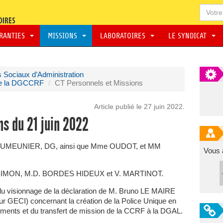
ARANTIES
MISSIONS
LABORATOIRES
LE SYNDICAT
 Sociaux d’Administration
de la DGCCRF
CT Personnels et Missions
Article publié le 27 juin 2022.
ns du 21 juin 2022
EAUMEUNIER, DG, ainsi que Mme OUDOT, et MM
Vous 
h. SIMON, M.D. BORDES HIDEUX et V. MARTINOT.
 du visionnage de la déclaration de M. Bruno LE MAIRE
r GECI) concernant la création de la Police Unique en
liments et du transfert de mission de la CCRF à la DGAL.