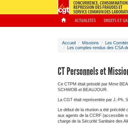
ACTUALITÉS
DROITS ET G
Accueil
Missions
Les Comités
Les comptes-rendus des CSA 
CT Personnels et Missio
Ce CTPM était présidé par Mme B
SCHWOB et BEAUJOUR.
La CGT était représentée par J.-P
Le début de la réunion a été précédé
aux agents de la CCRF (accessible su
charge de la Sécurité Sanitaire des A