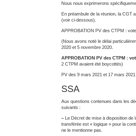
Nous nous exprimerons spécifiquemen
En préambule de la réunion, la CGT a 
(voir ci-dessous).
APPROBATION PV des CTPM : vot
(Nous avons noté le délai particulière
2020 et 5 novembre 2020.
APPROBATION PV des CTPM : vot
2 CTPM avaient été boycottés)
PV des 9 mars 2021 et 17 mars 2021
SSA
Aux questions contenues dans les décl
suivants :
–
Le Décret de mise à disposition de 
transférée est « logique » pour la cont
ne le mentionne pas.