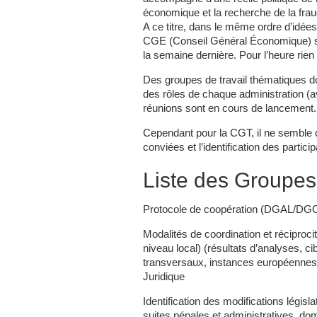
économique et la recherche de la frau
A ce titre, dans le même ordre d’idée
CGE (Conseil Général Économique) s
la semaine dernière. Pour l’heure rien n
Des groupes de travail thématiques doi
des rôles de chaque administration (
réunions sont en cours de lancement.
Cependant pour la CGT, il ne semble 
conviées et l’identification des partic
Liste des Groupes 
Protocole de coopération (DGAL/D
Modalités de coordination et réciproci
niveau local) (résultats d’analyses, c
transversaux, instances européennes/i
Juridique
Identification des modifications législa
suites pénales et administratives, 