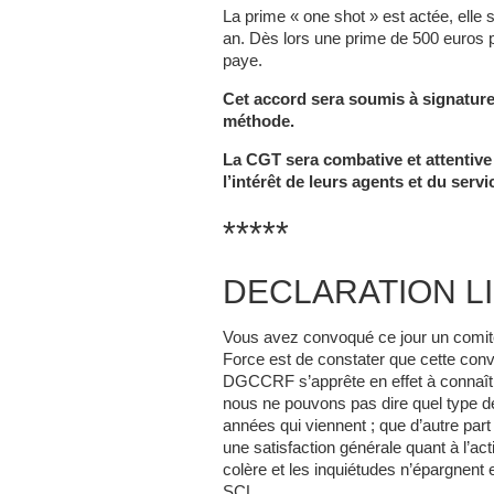
La prime « one shot » est actée, elle
an. Dès lors une prime de 500 euros 
paye.
Cet accord sera soumis à signature (
méthode.
La CGT sera combative et attentive
l’intérêt de leurs agents et du servi
*****
DECLARATION L
Vous avez convoqué ce jour un comit
Force est de constater que cette conv
DGCCRF s’apprête en effet à connaît
nous ne pouvons pas dire quel type d
années qui viennent ; que d’autre part
une satisfaction générale quant à l’ac
colère et les inquiétudes n’épargnen
SCL.