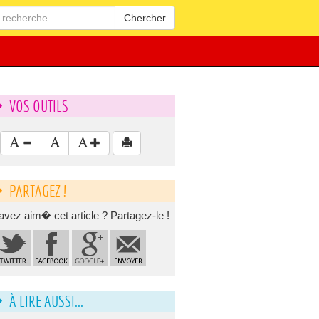
Chercher
VOS OUTILS
PARTAGEZ !
avez aim� cet article ? Partagez-le !
À LIRE AUSSI...