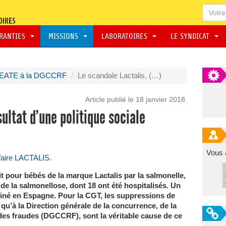
ARANTIES
MISSIONS
LABORATOIRES
LE SYNDICAT
EATE à la DGCCRF
Le scandale Lactalis, (…)
Article publié le 18 janvier 2018.
sultat d’une politique sociale
Vous 
ffaire LACTALIS.
it pour bébés de la marque Lactalis par la salmonelle,
 de la salmonellose, dont 18 ont été hospitalisés. Un
iné en Espagne. Pour la CGT, les suppressions de
 qu’à la Direction générale de la concurrence, de la
es fraudes (DGCCRF), sont la véritable cause de ce