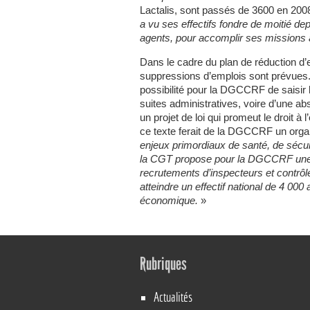
Lactalis, sont passés de 3600 en 200
a vu ses effectifs fondre de moitié de
agents, pour accomplir ses missions 
Dans le cadre du plan de réduction d’e
suppressions d’emplois sont prévue
possibilité pour la DGCCRF de saisir l
suites administratives, voire d’une ab
un projet de loi qui promeut le droit à 
ce texte ferait de la DGCCRF un orga
enjeux primordiaux de santé, de sécuri
la CGT propose pour la DGCCRF une t
recrutements d’inspecteurs et contrô
atteindre un effectif national de 4 000
économique.
»
Rubriques
Actualités