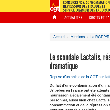
ACTUALITÉS
DROITS ET G
Accueil
Missions
La RGPP/R
Le scandale Lactalis, ré
dramatique
Reprise d’un article de la CGT sur l’a
Du fait d’une contamination d’un la
37 bébés en France ont été atteints
nourrisson a également été contam
personnel, aussi bien chez Lactalis
consommation et de la répression d