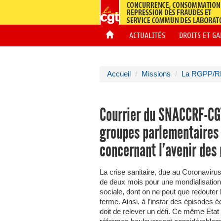
ACTUALITÉS
DROITS ET G
Accueil
Missions
La RGPP/R
Courrier du SNACCRF-CGT
groupes parlementaires 
concernant l’avenir des
La crise sanitaire, due au Coronavirus,
de deux mois pour une mondialisatio
sociale, dont on ne peut que redouter
terme. Ainsi, à l’instar des épisodes
doit de relever un défi. Ce même Etat