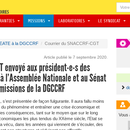
ARANTIES
MISSIONS
LABORATOIRES
LE SYNDICAT
EATE à la DGCCRF
Courrier du SNACCRF-CGT
Article publié le 7 septembre 2020.
 envoyé aux président-e-s des
à l’Assemblée Nationale et au Sénat
 missions de la DGCCRF
d
 s’est présentée de façon fulgurante. Il aura fallu moins
n du phénomène et entraîner une crise économique et
 les conséquences, tant sur le moyen que sur le long
Vous 
 économiques les plus tendus du XXème siècle, l’Etat se
 a vécu, dans les années qui viennent de s’écouler, des