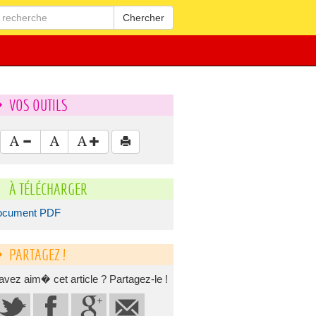
Chercher
VOS OUTILS
À TÉLÉCHARGER
ocument PDF
PARTAGEZ !
avez aim� cet article ? Partagez-le !