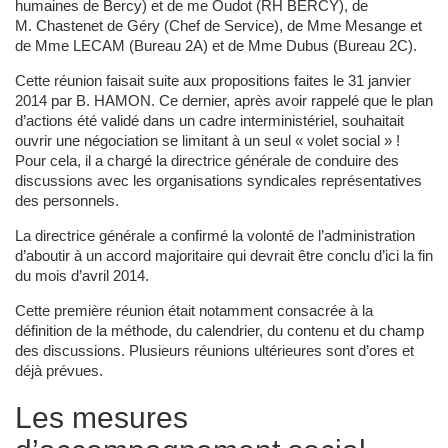
humaines de Bercy) et de me Oudot (RH BERCY), de
M. Chastenet de Géry (Chef de Service), de Mme Mesange et
de Mme LECAM (Bureau 2A) et de Mme Dubus (Bureau 2C).
Cette réunion faisait suite aux propositions faites le 31 janvier
2014 par B. HAMON. Ce dernier, après avoir rappelé que le plan
d’actions été validé dans un cadre interministériel, souhaitait
ouvrir une négociation se limitant à un seul « volet social » !
Pour cela, il a chargé la directrice générale de conduire des
discussions avec les organisations syndicales représentatives
des personnels.
La directrice générale a confirmé la volonté de l’administration
d’aboutir à un accord majoritaire qui devrait être conclu d’ici la fin
du mois d’avril 2014.
Cette première réunion était notamment consacrée à la
définition de la méthode, du calendrier, du contenu et du champ
des discussions. Plusieurs réunions ultérieures sont d’ores et
déjà prévues.
Les mesures