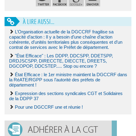
À LIRE AUSSI...
L’Organisation actuelle de la DGCCRF fragilise sa
capacité d’action : Il y a besoin d’une chaîne d’action
cohérente, d’unités territoriales plus conséquentes et d’un
contrat de services avec le Préfet de département.
"État Efficace" : Les DDPP, DDCSPP, DDETSPP,
DRDJSCSPP, DIRECCTE, DIECCTE, DREETS,
DGCOPOP, DDCSTEP..... Stop ou encore ?
État Efficace : le 1er ministre maintient la DGCCRF dans
la RéATE/RGPP sous l’autorité des préfets de
département !
Expression des sections syndicales CGT et Solidaires
de la DDPP 37
Pour une DGCCRF une et réunie !