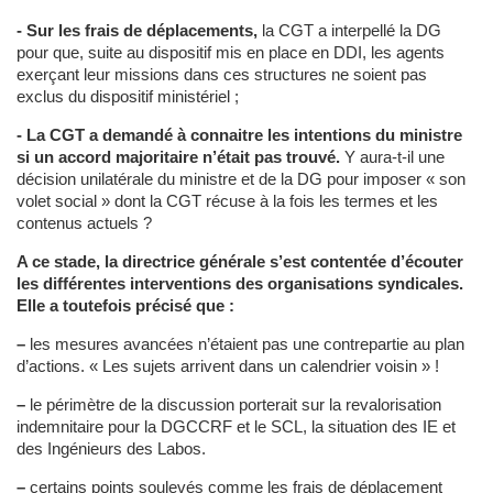
- Sur les frais de déplacements,
la CGT a interpellé la DG
pour que, suite au dispositif mis en place en DDI, les agents
exerçant leur missions dans ces structures ne soient pas
exclus du dispositif ministériel ;
- La CGT a demandé à connaitre les intentions du ministre
si un accord majoritaire n’était pas trouvé.
Y aura-t-il une
décision unilatérale du ministre et de la DG pour imposer « son
volet social » dont la CGT récuse à la fois les termes et les
contenus actuels ?
A ce stade, la directrice générale s’est contentée d’écouter
les différentes interventions des organisations syndicales.
Elle a toutefois précisé que :
–
les mesures avancées n’étaient pas une contrepartie au plan
d’actions. « Les sujets arrivent dans un calendrier voisin » !
–
le périmètre de la discussion porterait sur la revalorisation
indemnitaire pour la DGCCRF et le SCL, la situation des IE et
des Ingénieurs des Labos.
–
certains points soulevés comme les frais de déplacement