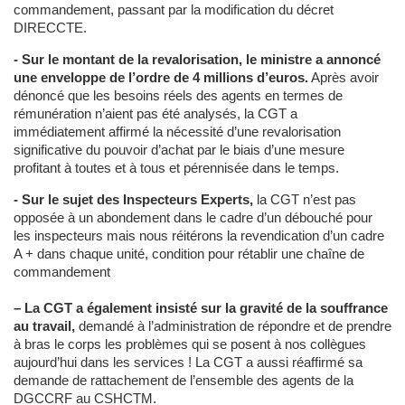
commandement, passant par la modification du décret
DIRECCTE.
- Sur le montant de la revalorisation, le ministre a annoncé
une enveloppe de l’ordre de 4 millions d’euros.
Après avoir
dénoncé que les besoins réels des agents en termes de
rémunération n’aient pas été analysés, la CGT a
immédiatement affirmé la nécessité d’une revalorisation
significative du pouvoir d’achat par le biais d’une mesure
profitant à toutes et à tous et pérennisée dans le temps.
- Sur le sujet des Inspecteurs Experts,
la CGT n’est pas
opposée à un abondement dans le cadre d’un débouché pour
les inspecteurs mais nous réitérons la revendication d’un cadre
A + dans chaque unité, condition pour rétablir une chaîne de
commandement
–
La CGT a également insisté sur la gravité de la souffrance
au travail,
demandé à l’administration de répondre et de prendre
à bras le corps les problèmes qui se posent à nos collègues
aujourd’hui dans les services ! La CGT a aussi réaffirmé sa
demande de rattachement de l’ensemble des agents de la
DGCCRF au CSHCTM.