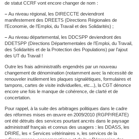
de statut CCRF vont encore changer de nom :
–
Au niveau régional, les DIRECCTE deviendront
manifestement des DREETS (Directions Régionales de
l’Economie, de l’Emploi, du Travail et des Solidarités) ;
–
Au niveau départemental, les DDCSPP deviendront des
DDETSPP (Directions Départementales de l’Emploi, du Travail,
des Solidarités et de la Protection des Populations) par l’ajout
des UT du Travail !
Outre les frais administratifs engendrés par un nouveau
changement de dénomination (notamment avec la nécessité de
renouveler inutilement les plaques signalétiques, formulaires et
tampons, cartes de visite individuelles, etc...), la CGT dénonce
encore une fois le manque de cohérence, de clarté et de
concertation.
Pour rappel, à la suite des arbitrages politiques dans le cadre
des réformes mises en œuvre en 2009/2010 (RGPP/REATE)
ont été détruits des services pourtant ancrés dans le paysage
administratif français et connus des usagers : les DDASS, les
DRIRE, les « Services vétérinaires », les services de la