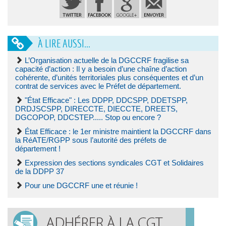
À LIRE AUSSI...
L’Organisation actuelle de la DGCCRF fragilise sa
capacité d’action : Il y a besoin d’une chaîne d’action
cohérente, d’unités territoriales plus conséquentes et d’un
contrat de services avec le Préfet de département.
"État Efficace" : Les DDPP, DDCSPP, DDETSPP,
DRDJSCSPP, DIRECCTE, DIECCTE, DREETS,
DGCOPOP, DDCSTEP..... Stop ou encore ?
État Efficace : le 1er ministre maintient la DGCCRF dans
la RéATE/RGPP sous l’autorité des préfets de
département !
Expression des sections syndicales CGT et Solidaires
de la DDPP 37
Pour une DGCCRF une et réunie !