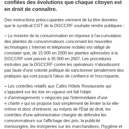
confiées des évolutions que chaque citoyen est
en droit de connaître.
Des instructions préoccupantes viennent de lui être données
que le syndicat CGT de la DGCCRF souhaite rendre publiques :
–
Le ministre de la consommation en réponse à l’accumulation
des plaintes de consommateurs concernant les nouvelles
technologies ( Internet et téléphonie mobile) est obligé de
constater que, de 15 000 en 2000 les plaintes adressées à la
DGCCRF vont passer à 35 000 en 2007. Les procédures
instruites par la DGCCRF contre les opérateurs n’aboutissent
pas faute d’une volonté politique de sanctionner pénalement des
pratiques qui vont jusqu’à l’abus de confiance et l’escroquerie.
–
Les contrôles relatifs aux Cafés Hôtels Restaurants qui
s’appuient sur les lois en vigueur ont fait l’objet
«
d’aménagements
» négociés par l’intermédiaire d’une
«
charte
» qui se propose tout simplement de limiter la loi elle-
même et donc d’entraver, au mépris de l’État de droit, les
contrôles d’une administration chargée de défendre les
consommateurs sur l’affichage des prix, la publicité
mensongère, les tromperies sur les marchandises, l’hygiène et