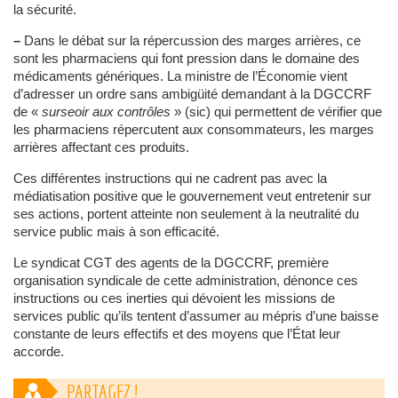
la sécurité.
–
Dans le débat sur la répercussion des marges arrières, ce
sont les pharmaciens qui font pression dans le domaine des
médicaments génériques. La ministre de l’Économie vient
d’adresser un ordre sans ambigüité demandant à la DGCCRF
de «
surseoir aux contrôles
» (sic) qui permettent de vérifier que
les pharmaciens répercutent aux consommateurs, les marges
arrières affectant ces produits.
Ces différentes instructions qui ne cadrent pas avec la
médiatisation positive que le gouvernement veut entretenir sur
ses actions, portent atteinte non seulement à la neutralité du
service public mais à son efficacité.
Le syndicat CGT des agents de la DGCCRF, première
organisation syndicale de cette administration, dénonce ces
instructions ou ces inerties qui dévoient les missions de
services public qu’ils tentent d’assumer au mépris d’une baisse
constante de leurs effectifs et des moyens que l’État leur
accorde.
PARTAGEZ !