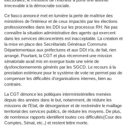
électorales, le ministère de l’intérieur a porté une atteinte
irrecevable à la démocratie sociale.
Ce fiasco annoncé met en lumière la perte de maîtrise des
ministères de l’intérieur et de ceux impactés par les élections
professionnelles dans les DDI sur les processus RH. Ne pas
connaître la situation administrative des agents qui exercent
dans les services déconcentrés est inacceptable. La création et
la mise en place des Secrétariats Généraux Communs
Départementaux aux préfectures et aux DDI n’a, de fait, rien
arrangé. Pourtant, la CGT et plus récemment une mission
sénatoriale avait mis en exergue toute une série de
dysfonctionnements générés par les SGCD. Le recours à la
prestation extérieure pour le système de vote ne permet pas de
compenser les difficultés d’organisations internes, bien au
contraire.
La CGT dénonce les politiques interministérielles menées
depuis des années dans le but, notamment, de réduire les
missions de l’Etat, de désorganiser et de restreindre le maillage
territorial des services publics, de réduire les moyens. De plus,
de nombreux rapports identifient toutes ces difficultés(Cour des
Comptes, Sénat, etc..) et restent lettre morte.