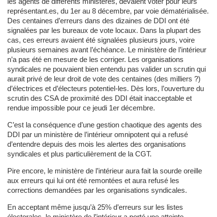
les agents de différents ministères, devaient voter pour leurs
représentant.es, du 1er au 8 décembre, par voie dématérialisée.
Des centaines d’erreurs dans des dizaines de DDI ont été
signalées par les bureaux de vote locaux. Dans la plupart des
cas, ces erreurs avaient été signalées plusieurs jours, voire
plusieurs semaines avant l’échéance. Le ministère de l’intérieur
n’a pas été en mesure de les corriger. Les organisations
syndicales ne pouvaient bien entendu pas valider un scrutin qui
aurait privé de leur droit de vote des centaines (des milliers ?)
d’électrices et d’électeurs potentiel-les. Dès lors, l’ouverture du
scrutin des CSA de proximité des DDI était inacceptable et
rendue impossible pour ce jeudi 1er décembre.
C’est la conséquence d’une gestion chaotique des agents des
DDI par un ministère de l’intérieur omnipotent qui a refusé
d’entendre depuis des mois les alertes des organisations
syndicales et plus particulièrement de la CGT.
Pire encore, le ministère de l’intérieur aura fait la sourde oreille
aux erreurs qui lui ont été remontées et aura refusé les
corrections demandées par les organisations syndicales.
En acceptant même jusqu’à 25% d’erreurs sur les listes