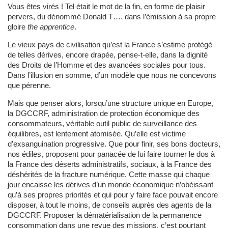
Vous êtes virés ! Tel était le mot de la fin, en forme de plaisir
pervers, du dénommé Donald T…. dans l’émission à sa propre
gloire
the apprentice
.
Le vieux pays de civilisation qu’est la France s’estime protégé
de telles dérives, encore drapée, pense-t-elle, dans la dignité
des Droits de l’Homme et des avancées sociales pour tous.
Dans l’illusion en somme, d’un modèle que nous ne concevons
que pérenne.
Mais que penser alors, lorsqu’une structure unique en Europe,
la DGCCRF, administration de protection économique des
consommateurs, véritable outil public de surveillance des
équilibres, est lentement atomisée. Qu’elle est victime
d’exsanguination progressive. Que pour finir, ses bons docteurs,
nos édiles, proposent pour panacée de lui faire tourner le dos à
la France des déserts administratifs, sociaux, à la France des
déshérités de la fracture numérique. Cette masse qui chaque
jour encaisse les dérives d’un monde économique n’obéissant
qu’à ses propres priorités et qui pour y faire face pouvait encore
disposer, à tout le moins, de conseils auprès des agents de la
DGCCRF. Proposer la dématérialisation de la permanence
consommation dans une revue des missions, c’est pourtant