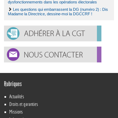
dysfonctionnements dans les opérations électorales
Les questions qui embarrassent la DG (numéro 2) : Dis
Madame la Directrice, dessine-moi la DGCCRF !
Rubriques
Actualités
Droits et garanties
Missions