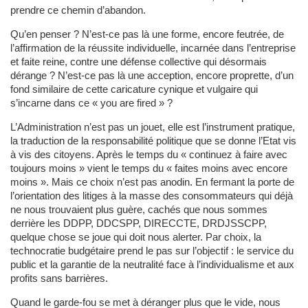
prendre ce chemin d’abandon.
Qu’en penser ? N’est-ce pas là une forme, encore feutrée, de
l’affirmation de la réussite individuelle, incarnée dans l’entreprise
et faite reine, contre une défense collective qui désormais
dérange ? N’est-ce pas là une acception, encore proprette, d’un
fond similaire de cette caricature cynique et vulgaire qui
s’incarne dans ce « you are fired » ?
L’Administration n’est pas un jouet, elle est l’instrument pratique,
la traduction de la responsabilité politique que se donne l’Etat vis
à vis des citoyens. Après le temps du « continuez à faire avec
toujours moins » vient le temps du « faites moins avec encore
moins ». Mais ce choix n’est pas anodin. En fermant la porte de
l’orientation des litiges à la masse des consommateurs qui déjà
ne nous trouvaient plus guère, cachés que nous sommes
derrière les DDPP, DDCSPP, DIRECCTE, DRDJSSCPP,
quelque chose se joue qui doit nous alerter. Par choix, la
technocratie budgétaire prend le pas sur l’objectif : le service du
public et la garantie de la neutralité face à l’individualisme et aux
profits sans barrières.
Quand le garde-fou se met à déranger plus que le vide, nous