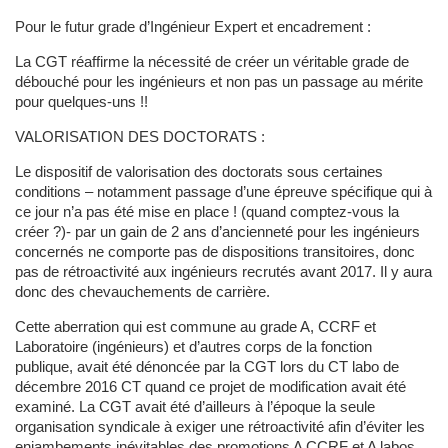
Pour le futur grade d’Ingénieur Expert et encadrement :
La CGT réaffirme la nécessité de créer un véritable grade de
débouché pour les ingénieurs et non pas un passage au mérite
pour quelques-uns !!
VALORISATION DES DOCTORATS :
Le dispositif de valorisation des doctorats sous certaines
conditions – notamment passage d’une épreuve spécifique qui à
ce jour n’a pas été mise en place ! (quand comptez-vous la
créer ?)- par un gain de 2 ans d’ancienneté pour les ingénieurs
concernés ne comporte pas de dispositions transitoires, donc
pas de rétroactivité aux ingénieurs recrutés avant 2017. Il y aura
donc des chevauchements de carrière.
Cette aberration qui est commune au grade A, CCRF et
Laboratoire (ingénieurs) et d’autres corps de la fonction
publique, avait été dénoncée par la CGT lors du CT labo de
décembre 2016 CT quand ce projet de modification avait été
examiné. La CGT avait été d’ailleurs à l’époque la seule
organisation syndicale à exiger une rétroactivité afin d’éviter les
enjambements inévitables des promotions A CCRF et A labos