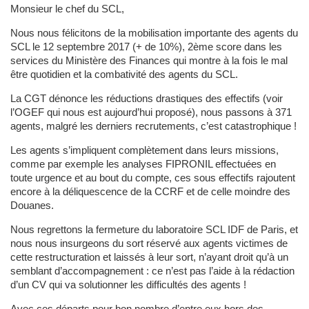
Monsieur le chef du SCL,
Nous nous félicitons de la mobilisation importante des agents du
SCL le 12 septembre 2017 (+ de 10%), 2ème score dans les
services du Ministère des Finances qui montre à la fois le mal
être quotidien et la combativité des agents du SCL.
La CGT dénonce les réductions drastiques des effectifs (voir
l’OGEF qui nous est aujourd’hui proposé), nous passons à 371
agents, malgré les derniers recrutements, c’est catastrophique !
Les agents s’impliquent complètement dans leurs missions,
comme par exemple les analyses FIPRONIL effectuées en
toute urgence et au bout du compte, ces sous effectifs rajoutent
encore à la déliquescence de la CCRF et de celle moindre des
Douanes.
Nous regrettons la fermeture du laboratoire SCL IDF de Paris, et
nous nous insurgeons du sort réservé aux agents victimes de
cette restructuration et laissés à leur sort, n’ayant droit qu’à un
semblant d’accompagnement : ce n’est pas l’aide à la rédaction
d’un CV qui va solutionner les difficultés des agents !