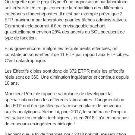
On regrette que le projet type d’une organisation par laboratoire
soit irréaliste en ce qui concerne la répartition des différentes
catégories d’agents/postes. Il n’est par exemple prévu que 2
ETP maximum par laboratoire pour les tâches administratives.
Comment cela pourrait-il être envisageable sachant
qu’actuellement environ 29% des agents du SCL occupent ce
type de fonction.
Plus grave encore, malgré les recrutements effectués, on
constate un sous-effectif de 11 ETP par rapport aux ETP cibles.
C’est catastrophique.
Les Effectifs cibles sont donc de 372 ETPR mais les effectifs
réels sont de 360. Une diminution inquiétante et continue depuis
10 ans.
Monsieur Péruihlé rappelle sa volonté de développer la
spécialisation dans les différents laboratoires. L’augmentation
des ETP doit être justifiée par la mise en place de nouveaux
sujets analytiques. Selon lui, pour 2017, le schéma de l’emploi
est saturé en emplois techniques…et en 2018 il n’y en aura pas
de concours en ingénieurs biologie !
Sachant que la loi de finances pour 2018 prévoit une réduction