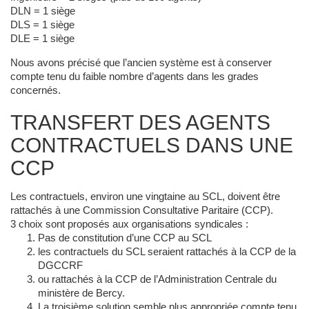
DLN = 1 siège
DLS = 1 siège
DLE = 1 siège
Nous avons précisé que l’ancien système est à conserver
compte tenu du faible nombre d’agents dans les grades
concernés.
TRANSFERT DES AGENTS
CONTRACTUELS DANS UNE
CCP
Les contractuels, environ une vingtaine au SCL, doivent être
rattachés à une Commission Consultative Paritaire (CCP).
3 choix sont proposés aux organisations syndicales :
Pas de constitution d’une CCP au SCL
les contractuels du SCL seraient rattachés à la CCP de la
DGCCRF
ou rattachés à la CCP de l’Administration Centrale du
ministère de Bercy.
La troisième solution semble plus appropriée compte tenu