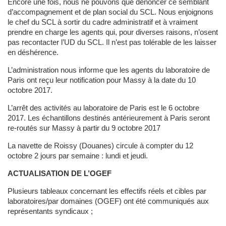
Encore une fois, nous ne pouvons que dénoncer ce semblant
d’accompagnement et de plan social du SCL. Nous enjoignons
le chef du SCL à sortir du cadre administratif et à vraiment
prendre en charge les agents qui, pour diverses raisons, n’osent
pas recontacter l’UD du SCL. Il n’est pas tolérable de les laisser
en déshérence.
L’administration nous informe que les agents du laboratoire de
Paris ont reçu leur notification pour Massy à la date du 10
octobre 2017.
L’arrêt des activités au laboratoire de Paris est le 6 octobre
2017. Les échantillons destinés antérieurement à Paris seront
re-routés sur Massy à partir du 9 octobre 2017
La navette de Roissy (Douanes) circule à compter du 12
octobre 2 jours par semaine : lundi et jeudi.
ACTUALISATION DE L’OGEF
Plusieurs tableaux concernant les effectifs réels et cibles par
laboratoires/par domaines (OGEF) ont été communiqués aux
représentants syndicaux ;