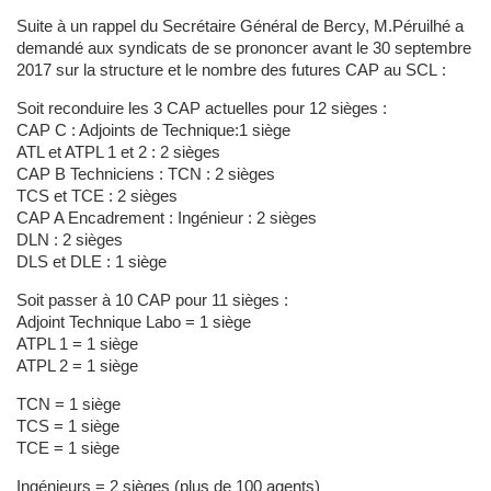
Suite à un rappel du Secrétaire Général de Bercy, M.Péruilhé a
demandé aux syndicats de se prononcer avant le 30 septembre
2017 sur la structure et le nombre des futures CAP au SCL :
Soit reconduire les 3 CAP actuelles pour 12 sièges :
CAP C : Adjoints de Technique:1 siège
ATL et ATPL 1 et 2 : 2 sièges
CAP B Techniciens : TCN : 2 sièges
TCS et TCE : 2 sièges
CAP A Encadrement : Ingénieur : 2 sièges
DLN : 2 sièges
DLS et DLE : 1 siège
Soit passer à 10 CAP pour 11 sièges :
Adjoint Technique Labo = 1 siège
ATPL 1 = 1 siège
ATPL 2 = 1 siège
TCN = 1 siège
TCS = 1 siège
TCE = 1 siège
Ingénieurs = 2 sièges (plus de 100 agents)