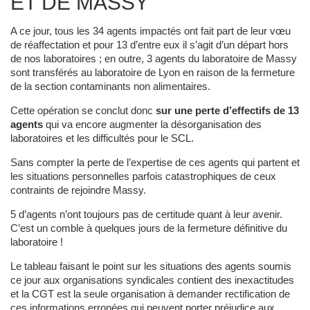
ET DE MASSY
A ce jour, tous les 34 agents impactés ont fait part de leur vœu
de réaffectation et pour 13 d’entre eux il s’agit d’un départ hors
de nos laboratoires ; en outre, 3 agents du laboratoire de Massy
sont transférés au laboratoire de Lyon en raison de la fermeture
de la section contaminants non alimentaires.
Cette opération se conclut donc
sur une perte d’effectifs de 13
agents
qui va encore augmenter la désorganisation des
laboratoires et les difficultés pour le SCL.
Sans compter la perte de l’expertise de ces agents qui partent et
les situations personnelles parfois catastrophiques de ceux
contraints de rejoindre Massy.
5 d’agents n’ont toujours pas de certitude quant à leur avenir.
C’est un comble à quelques jours de la fermeture définitive du
laboratoire !
Le tableau faisant le point sur les situations des agents soumis
ce jour aux organisations syndicales contient des inexactitudes
et la CGT est la seule organisation à demander rectification de
ces informations erronées qui peuvent porter préjudice aux