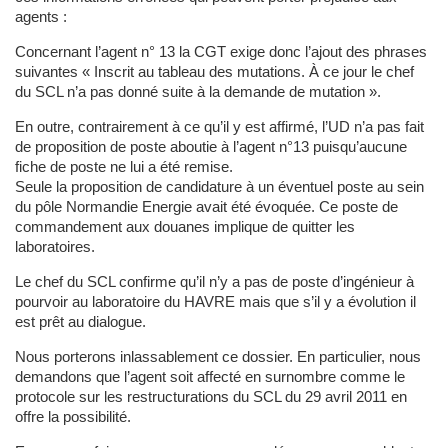
agents :
Concernant l’agent n° 13 la CGT exige donc l’ajout des phrases
suivantes « Inscrit au tableau des mutations. À ce jour le chef
du SCL n’a pas donné suite à la demande de mutation ».
En outre, contrairement à ce qu’il y est affirmé, l’UD n’a pas fait
de proposition de poste aboutie à l’agent n°13 puisqu’aucune
fiche de poste ne lui a été remise.
Seule la proposition de candidature à un éventuel poste au sein
du pôle Normandie Energie avait été évoquée. Ce poste de
commandement aux douanes implique de quitter les
laboratoires.
Le chef du SCL confirme qu’il n’y a pas de poste d’ingénieur à
pourvoir au laboratoire du HAVRE mais que s’il y a évolution il
est prêt au dialogue.
Nous porterons inlassablement ce dossier. En particulier, nous
demandons que l’agent soit affecté en surnombre comme le
protocole sur les restructurations du SCL du 29 avril 2011 en
offre la possibilité.