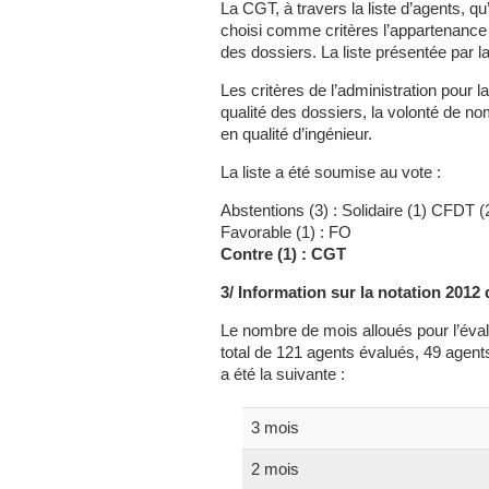
La CGT, à travers la liste d’agents, q
choisi comme critères l’appartenance 
des dossiers. La liste présentée par 
Les critères de l’administration pour 
qualité des dossiers, la volonté de n
en qualité d’ingénieur.
La liste a été soumise au vote :
Abstentions (3) : Solidaire (1) CFDT (
Favorable (1) : FO
Contre (1) : CGT
3/ Information sur la notation 2012
Le nombre de mois alloués pour l’éval
total de 121 agents évalués, 49 agents 
a été la suivante :
3 mois
2 mois