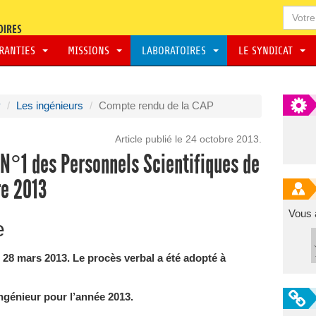
ARANTIES
MISSIONS
LABORATOIRES
LE SYNDICAT
P
Les ingénieurs
Compte rendu de la CAP
Article publié le 24 octobre 2013.
N°1 des Personnels Scientifiques de
re 2013
Vous 
e
 28 mars 2013. Le procès verbal a été adopté à
ingénieur pour l’année 2013.