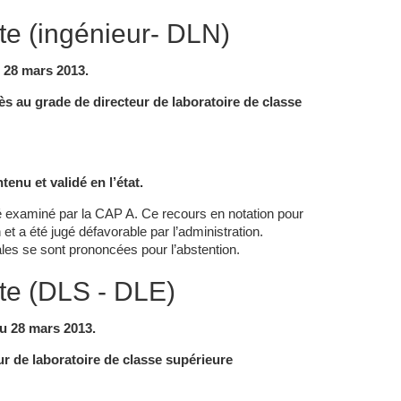
te (ingénieur- DLN)
 28 mars 2013.
s au grade de directeur de laboratoire de classe
tenu et validé en l’état.
té examiné par la CAP A. Ce recours en notation pour
et a été jugé défavorable par l’administration.
les se sont prononcées pour l’abstention.
nte (DLS - DLE)
u 28 mars 2013.
r de laboratoire de classe supérieure