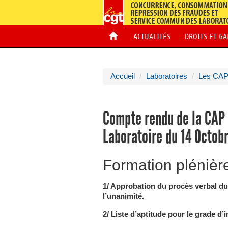
ACTUALITÉS
DROITS ET G
Accueil
Laboratoires
Les CA
Compte rendu de la CAP 
Laboratoire du 14 Octob
Formation plénièr
1/ Approbation du procès verbal du
l’unanimité.
2/ Liste d’aptitude pour le grade d’