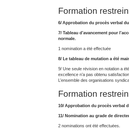
Formation restrein
6/ Approbation du procès verbal du
7/ Tableau d’avancement pour l’accè
normale.
1 nomination a été effectuée
8/ Le tableau de mutation a été main
9/ Une seule révision en notation a é
excellence n’a pas obtenu satisfaction 
L’ensemble des organisations syndica
Formation restrei
10/ Approbation du procès verbal d
11/ Nomination au grade de directeu
2 nominations ont été effectuées.