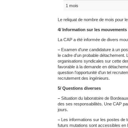
1 mois
Le reliquat de nombre de mois pour le
4/ Information sur les mouvements
La CAP a été informée de divers mo
–
Examen d’une candidature à un poste 
le cadre d’un probable détachement. L
organisations syndicales sur cette d
favorable à la demande en détachemen
question l’opportunité d’un tel recru
recrutement des ingénieurs.
5/ Questions diverses
–
Situation du laboratoire de Bordeaux
des ses responsabilités. Une CAP part
jours.
–
Les informations sur les postes de t
futurs mutations sont accessibles en 