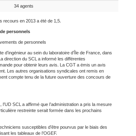
34 agents
s recours en 2013 a été de 1,5.
 de personnels
uvements de personnels
d’ingénieur au sein du laboratoire d’Île de France, dans
a direction du SCL a informé les différentes
emande pour obtenir leurs avis. La CGT a émis un avis
t. Les autres organisations syndicales ont remis en
tement compte tenu de la future ouverture des concours de
, l’UD SCL a affirmé que l’administration a pris la mesure
iculière restreinte serait formée dans les prochains
echniciens susceptibles d’être pourvus par le biais des
lisant les tableaux de l’OGEF.