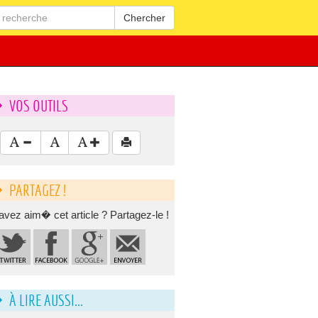
Chercher
VOS OUTILS
PARTAGEZ !
avez aim� cet article ? Partagez-le !
À LIRE AUSSI...