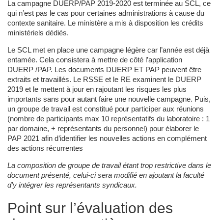
La campagne DUERP/PAP 2019-2020 est terminée au SCL, ce
qui n’est pas le cas pour certaines administrations à cause du
contexte sanitaire. Le ministère a mis à disposition les crédits
ministériels dédiés.
Le SCL met en place une campagne légère car l’année est déjà
entamée. Cela consistera à mettre de côté l’application
DUERP /PAP. Les documents DUERP ET PAP peuvent être
extraits et travaillés. Le RSSE et le RE examinent le DUERP
2019 et le mettent à jour en rajoutant les risques les plus
importants sans pour autant faire une nouvelle campagne. Puis,
un groupe de travail est constitué pour participer aux réunions
(nombre de participants max 10 représentatifs du laboratoire : 1
par domaine, + représentants du personnel) pour élaborer le
PAP 2021 afin d’identifier les nouvelles actions en complément
des actions récurrentes
La composition de groupe de travail étant trop restrictive dans le
document présenté, celui-ci sera modifié en ajoutant la faculté
d’y intégrer les représentants syndicaux.
Point sur l’évaluation des