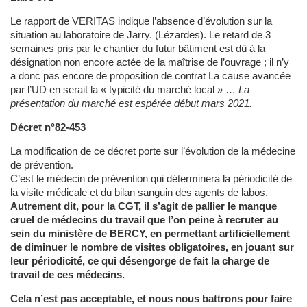
Le rapport de VERITAS indique l’absence d’évolution sur la
situation au laboratoire de Jarry. (Lézardes). Le retard de 3
semaines pris par le chantier du futur bâtiment est dû à la
désignation non encore actée de la maîtrise de l’ouvrage ; il n’y
a donc pas encore de proposition de contrat La cause avancée
par l’UD en serait la « typicité du marché local » …
La
présentation du marché est espérée début mars 2021.
Décret n°82-453
La modification de ce décret porte sur l’évolution de la médecine
de prévention.
C’est le médecin de prévention qui déterminera la périodicité de
la visite médicale et du bilan sanguin des agents de labos.
Autrement dit, pour la CGT, il s’agit de pallier le manque
cruel de médecins du travail que l’on peine à recruter au
sein du ministère de BERCY, en permettant artificiellement
de diminuer le nombre de visites obligatoires, en jouant sur
leur périodicité, ce qui désengorge de fait la charge de
travail de ces médecins.
Cela n’est pas acceptable, et nous nous battrons pour faire