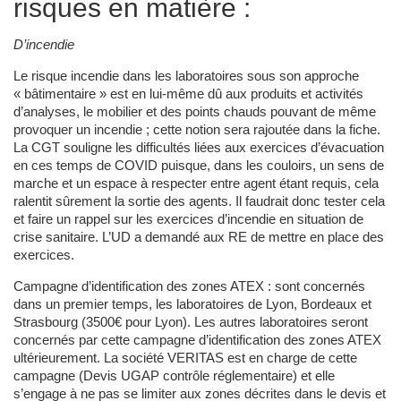
risques en matière :
D’incendie
Le risque incendie dans les laboratoires sous son approche
« bâtimentaire » est en lui-même dû aux produits et activités
d’analyses, le mobilier et des points chauds pouvant de même
provoquer un incendie ; cette notion sera rajoutée dans la fiche.
La CGT souligne les difficultés liées aux exercices d’évacuation
en ces temps de COVID puisque, dans les couloirs, un sens de
marche et un espace à respecter entre agent étant requis, cela
ralentit sûrement la sortie des agents. Il faudrait donc tester cela
et faire un rappel sur les exercices d’incendie en situation de
crise sanitaire. L’UD a demandé aux RE de mettre en place des
exercices.
Campagne d’identification des zones ATEX : sont concernés
dans un premier temps, les laboratoires de Lyon, Bordeaux et
Strasbourg (3500€ pour Lyon). Les autres laboratoires seront
concernés par cette campagne d’identification des zones ATEX
ultérieurement. La société VERITAS est en charge de cette
campagne (Devis UGAP contrôle réglementaire) et elle
s’engage à ne pas se limiter aux zones décrites dans le devis et