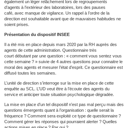
également un léger relâchement lors de regroupements
d’agents à l’extérieur des laboratoires, lors des pauses
café, avec manque de vigilance. Un rappel à l’ordre de la
direction est souhaitable avant que de mauvaises habitudes ne
soient prises.
Présentation du dispositif INSEE
Il a été mis en place depuis mars 2020 par la RH auprès des
agents de cette administration. Questionnaire très
court débutant par une question : « comment vous sentez vous
cette semaine ? » suivie de 4 autres questions pour connaitre le
moral des agents et mesurer l’état d’esprit. Ce questionnaire est
diffusé toutes les semaines.
L’unité de direction s’interroge sur la mise en place de cette
enquête au SCL. L’UD veut être à l’écoute des agents du
service et anticiper toute situation psychologique dégradée.
La mise en place d’un tel dispositif n’est pas mal perçu mais des
questions émergents quant à l’organisation : quelle serait la
fréquence ? Comment sera exploité ce type de questionnaire ?
Comment gérer les réponses qui pourraient alerter ? Quelles
actions mises en place ? Par qui ?