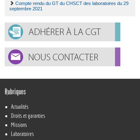
Compte rendu du GT du CHSCT des laboratoires du 29
septembre 2021
Rubriques
Actualités
Droits et garanties
Missions
Laboratoires