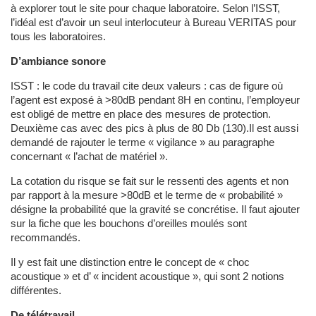
à explorer tout le site pour chaque laboratoire. Selon l’ISST,
l’idéal est d’avoir un seul interlocuteur à Bureau VERITAS pour
tous les laboratoires.
D’ambiance sonore
ISST : le code du travail cite deux valeurs : cas de figure où
l’agent est exposé à >80dB pendant 8H en continu, l’employeur
est obligé de mettre en place des mesures de protection.
Deuxième cas avec des pics à plus de 80 Db (130).Il est aussi
demandé de rajouter le terme « vigilance » au paragraphe
concernant « l’achat de matériel ».
La cotation du risque se fait sur le ressenti des agents et non
par rapport à la mesure >80dB et le terme de « probabilité »
désigne la probabilité que la gravité se concrétise. Il faut ajouter
sur la fiche que les bouchons d’oreilles moulés sont
recommandés.
Il y est fait une distinction entre le concept de « choc
acoustique » et d’ « incident acoustique », qui sont 2 notions
différentes.
De télétravail