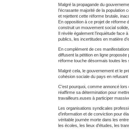
Malgré la propagande du gouvernemen
l’écrasante majorité de la population
et rejettent cette réforme brutale, inacc
En opposition à ce projet de réforme d
construit un mouvement social solide,
Il révèle également l’inquiétude face à
publics, les incertitudes en matière d’
En complément de ces manifestations, 
diffusent la pétition en ligne proposée
réforme touche désormais toutes les s
Malgré cela, le gouvernement et le pr
cohésion sociale du pays en refusant to
C’est pourquoi, comme annoncé lors d
réaffirme sa détermination pour mettre
travailleurs.euses à participer massi
Les organisations syndicales professi
d’information et de conviction pour él
véritable journée morte dans les entr
les écoles, les lieux d’études, les tr