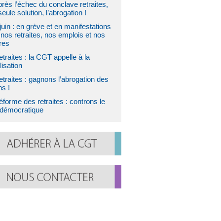
rès l’échec du conclave retraites,
eule solution, l’abrogation !
juin : en grève et en manifestations
nos retraites, nos emplois et nos
res
traites : la CGT appelle à la
isation
traites : gagnons l’abrogation des
ns !
forme des retraites : controns le
 démocratique