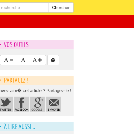
Chercher
VOS OUTILS
PARTAGEZ !
avez aim� cet article ? Partagez-le !
À LIRE AUSSI...