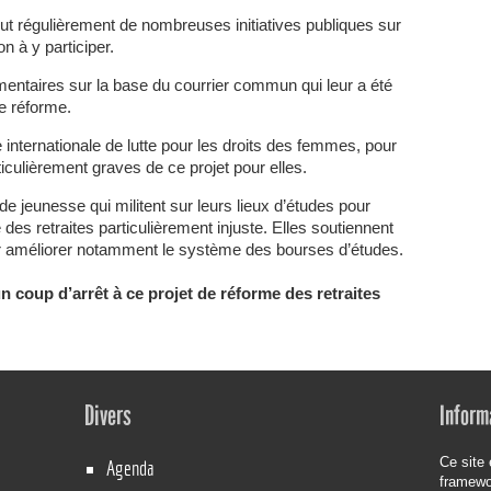
out régulièrement de nombreuses initiatives publiques sur
on à y participer.
ementaires sur la base du courrier commun qui leur a été
te réforme.
 internationale de lutte pour les droits des femmes, pour
iculièrement graves de ce projet pour elles.
de jeunesse qui militent sur leurs lieux d’études pour
e des retraites particulièrement injuste. Elles soutiennent
ur améliorer notamment le système des bourses d’études.
 coup d’arrêt à ce projet de réforme des retraites
Divers
Inform
Ce site 
Agenda
framew