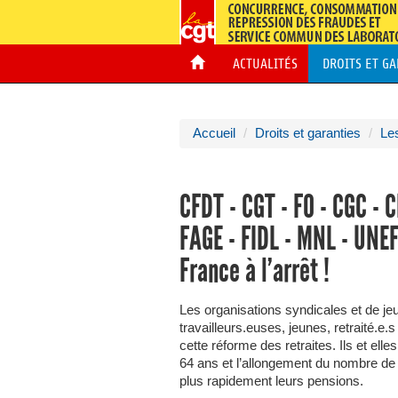
ACTUALITÉS
DROITS ET G
Accueil
Droits et garanties
Les
CFDT - CGT - FO - CGC - C
FAGE - FIDL - MNL - UNEF
France à l’arrêt !
Les organisations syndicales et de jeu
travailleurs.euses, jeunes, retraité.e.s
cette réforme des retraites. Ils et ell
64 ans et l’allongement du nombre de t
plus rapidement leurs pensions.