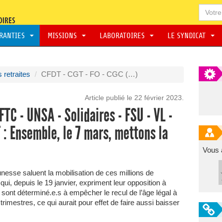
ARANTIES
MISSIONS
LABORATOIRES
LE SYNDICAT
 retraites
CFDT - CGT - FO - CGC (…)
Article publié le 22 février 2023.
FTC - UNSA - Solidaires - FSU - VL -
 : Ensemble, le 7 mars, mettons la
Vous 
nesse saluent la mobilisation de ces millions de
 qui, depuis le 19 janvier, expriment leur opposition à
es sont déterminé.e.s à empêcher le recul de l’âge légal à
rimestres, ce qui aurait pour effet de faire aussi baisser