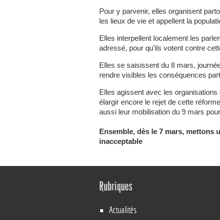
Pour y parvenir, elles organisent part
les lieux de vie et appellent la populati
Elles interpellent localement les parl
adressé, pour qu’ils votent contre cet
Elles se saisissent du 8 mars, journée
rendre visibles les conséquences part
Elles agissent avec les organisations 
élargir encore le rejet de cette réform
aussi leur mobilisation du 9 mars po
Ensemble, dès le 7 mars, mettons un
inacceptable
Rubriques
Actualités