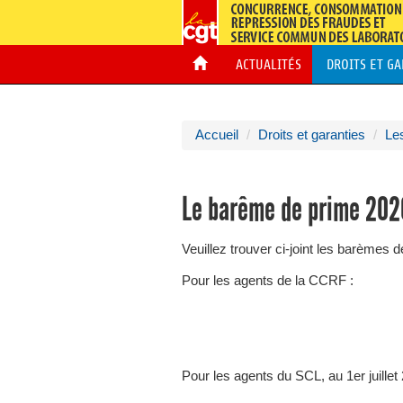
ACTUALITÉS
DROITS ET G
Accueil
Droits et garanties
Le
Le barême de prime 2020
Veuillez trouver ci-joint les barèmes
Pour les agents de la CCRF :
Pour les agents du SCL, au 1er juillet