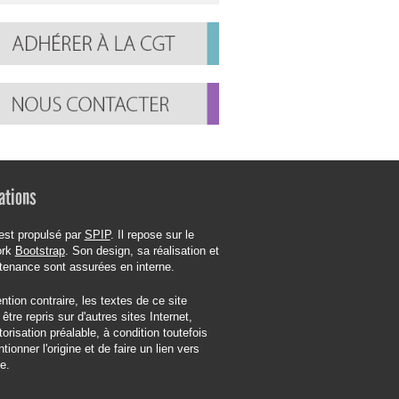
ations
est propulsé par
SPIP
. Il repose sur le
ork
Bootstrap
. Son design, sa réalisation et
tenance sont assurées en interne.
tion contraire, les textes de ce site
être repris sur d'autres sites Internet,
orisation préalable, à condition toutefois
tionner l'origine et de faire un lien vers
te.