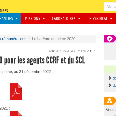
ARANTIES
MISSIONS
LABORATOIRES
LE SYNDICAT
s rémunérations
Le barême de prime 2020
Article publié le 8 mars 2017.
 pour les agents CCRF et du SCL
 de prime, au 31 décembre 2022
d
d
 2021 :
Vous 