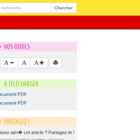
Chercher
VOS OUTILS
À TÉLÉCHARGER
ocument PDF
ocument PDF
PARTAGEZ !
avez aim� cet article ? Partagez-le !