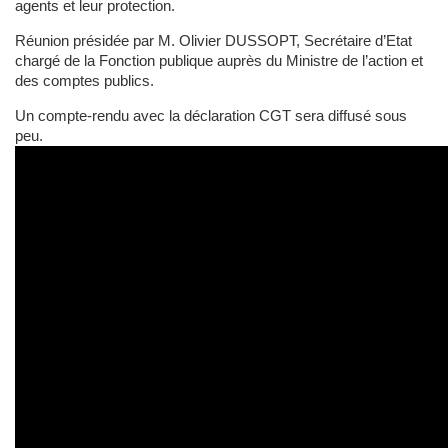
agents et leur protection.
Réunion présidée par M. Olivier DUSSOPT, Secrétaire d’Etat
chargé de la Fonction publique auprès du Ministre de l’action et
des comptes publics.
Un compte-rendu avec la déclaration CGT sera diffusé sous
peu.