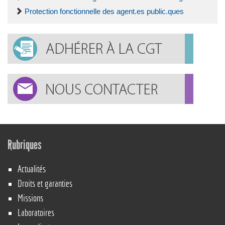
Protection fonctionnelle des agent.es public.ques
Rubriques
Actualités
Droits et garanties
Missions
Laboratoires