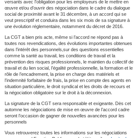
versants avec l’obligation pour les employeurs de le mettre en
œuvre et/ou d’ouvrir des négociation dans le cadre du dialogue
social de proximité avant le 31 décembre, à un accord qui se
veut prescriptif et conduira dans les six mois de sa signature à
une évolution réglementaire, notamment du décret de 2016.
La CGT a bien pris acte, même si l’accord ne répond pas à
toutes nos revendications, des évolutions importantes obtenues
dans l’intérêt des personnels,sur des questions essentielles
comme la santé au travail, les conditions de travail et la
prévention des risques professionnels, le maintien du collectif de
travail et du lien social, l’égalité professionnelle, la formation et le
rôle de l’encadrement, la prise en charge des matériels et
l’indemnité forfaitaire de frais, la prise en compte des agents en
situation particulière, le droit syndical et les droits de recours et
la négociation obligatoire sur le droit à la déconnexion.
La signature de la CGT sera responsable et exigeante. Dès cet
automne les négociations de mise en œuvre de l’accord cadre
seront l’occasion de gagner de nouvelles avancées pour les
personnels
Vous retrouverez toutes les informations sur les négociations