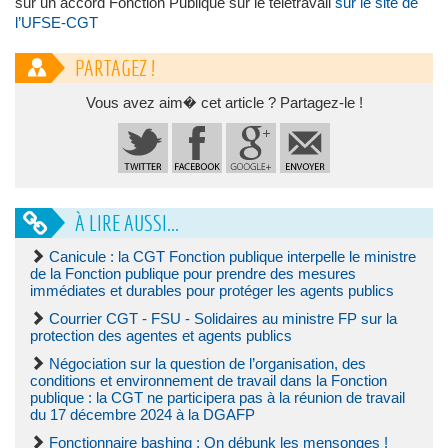
sur un accord Fonction Publique sur le télétravail
sur le site de
l’UFSE-CGT
PARTAGEZ !
Vous avez aim� cet article ? Partagez-le !
À LIRE AUSSI...
Canicule : la CGT Fonction publique interpelle le ministre
de la Fonction publique pour prendre des mesures
immédiates et durables pour protéger les agents publics
Courrier CGT - FSU - Solidaires au ministre FP sur la
protection des agentes et agents publics
Négociation sur la question de l’organisation, des
conditions et environnement de travail dans la Fonction
publique : la CGT ne participera pas à la réunion de travail
du 17 décembre 2024 à la DGAFP
Fonctionnaire bashing : On débunk les mensonges !