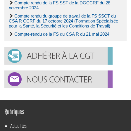
Compte rendu de la FS SST de la DGCCRF du 28
novembre 2024
Compte rendu du groupe de travail de la FS SSCT du
CSA R CCRF du 17 octobre 2024 (Formation Spécialisée
pour la Santé, la Sécurité et les Conditions de Travail)
Compte-rendu de la FS du CSA R du 21 mai 2024
Rubriques
Actualités