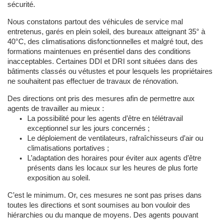
sécurité.
Nous constatons partout des véhicules de service mal
entretenus, garés en plein soleil, des bureaux atteignant 35° à
40°C, des climatisations disfonctionnelles et malgré tout, des
formations maintenues en présentiel dans des conditions
inacceptables. Certaines DDI et DRI sont situées dans des
bâtiments classés ou vétustes et pour lesquels les propriétaires
ne souhaitent pas effectuer de travaux de rénovation.
Des directions ont pris des mesures afin de permettre aux
agents de travailler au mieux :
La possibilité pour les agents d’être en télétravail
exceptionnel sur les jours concernés ;
Le déploiement de ventilateurs, rafraîchisseurs d’air ou
climatisations portatives ;
L’adaptation des horaires pour éviter aux agents d’être
présents dans les locaux sur les heures de plus forte
exposition au soleil.
C’est le minimum. Or, ces mesures ne sont pas prises dans
toutes les directions et sont soumises au bon vouloir des
hiérarchies ou du manque de moyens. Des agents pouvant