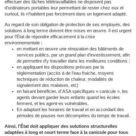
effectuer des tâches télétravaillables ne disposent pas
d’ordinateurs portables leur permettant de rester chez eux et
surtout, ils n’habitent pas forcément dans un logement adapté.
Au regard de son obligation de protection de ses employés, des
solutions à long terme doivent être mises en œuvre. Il est urgent
pour l’État de répondre efficacement à la crise
environnementale :
en mettant en œuvre une rénovation des bâtiments de
services publics, par un grand plan d’investissement, afin
de permettre d’y travailler dans les meilleures conditions ;
en appliquant les dispositions prévues par la
réglementation (accès à de l’eau fraiche, moyens
techniques de réduction de chaleur, modalités de
signalement des malaises, etc)
en faisant bénéficier, d’ ASA spécifiques « canicule », les
agents devant garder leurs enfants quand les écoles
ferment, et les agent-es vulnérables.
En adaptant les horaires de travail et en accordant des
périodes de pauses non décomptées du temps de travail.
Ainsi, l’État doit appliquer des solutions structurelles
adaptées à long et court terme face à la canicule pour tous