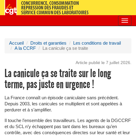
Toggl
navig
Accueil
Droits et garanties
Les conditions de travail
A la CCRF
La canicule ça se traite
Article publié le 7 juillet 2026.
La canicule ça se traite sur le long
terme, pas juste en urgence !
La France connaît un épisode caniculaire sans précédent.
Depuis 2003, les canicules se multiplient et sont appelées à
perdurer et à s’amplifier.
Il touche l’ensemble des travailleurs. Les agents de la DGCCRF
et du SCL n’y échappent pas tant dans les bureaux qu’en
contrôle, avec des conséquences directes sur leur santé et leur