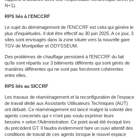
N+1).
RPS liés à l’ENCCRF
Le sujet du déménagement de l’ENCCRF est celui qui génère le
plus d’inquiétudes. Il doit être effectif au 30 juin 2025. A ce jour, 3
sites sont envisagés dans la zone située vers la nouvelle gare
TGV de Montpellier et ODYSSEUM.
Des problèmes de chauffage persistent à l’ENCCRF du fait
qu’ils sont répartis sur 3 bâtiments différents qui sont gérés de
manières différentes qui ne sont pas forcément cohérentes
entre elles.
RPS liés au SICCRF
Les travaux de réaménagement et la reconfiguration de l’espace
de travail dédié aux Assistants Utilisateurs Techniques (AUT)
ont débuté. Ce réaménagement est lancé malgré la volonté des
agents concernés qui « n’ont pas voulu exprimer leurs
besoins » selon l’Administration. Ce point avait été évoqué lors
du précédent GT. Il faudra évidemment faire un suivi attentif des
conditions de travail de ces agents lorsque le nouvel espace