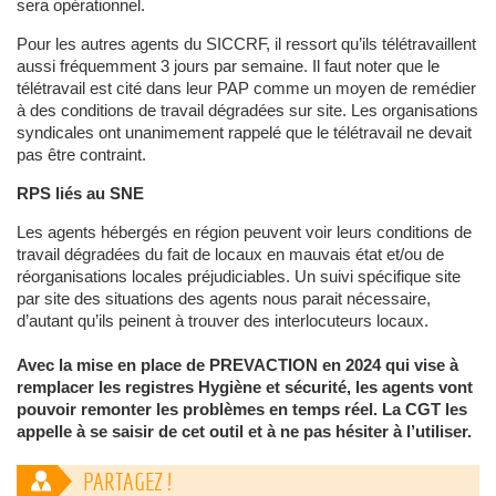
sera opérationnel.
Pour les autres agents du SICCRF, il ressort qu’ils télétravaillent
aussi fréquemment 3 jours par semaine. Il faut noter que le
télétravail est cité dans leur PAP comme un moyen de remédier
à des conditions de travail dégradées sur site. Les organisations
syndicales ont unanimement rappelé que le télétravail ne devait
pas être contraint.
RPS liés au SNE
Les agents hébergés en région peuvent voir leurs conditions de
travail dégradées du fait de locaux en mauvais état et/ou de
réorganisations locales préjudiciables. Un suivi spécifique site
par site des situations des agents nous parait nécessaire,
d’autant qu’ils peinent à trouver des interlocuteurs locaux.
Avec la mise en place de PREVACTION en 2024 qui vise à
remplacer les registres Hygiène et sécurité, les agents vont
pouvoir remonter les problèmes en temps réel. La CGT les
appelle à se saisir de cet outil et à ne pas hésiter à l’utiliser.
PARTAGEZ !