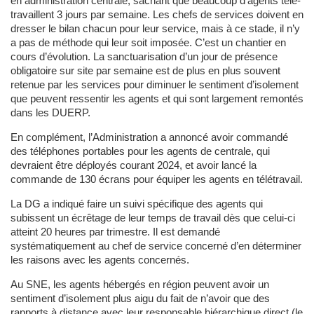
en administration centrale, sachant que beaucoup d’agents télé-
travaillent 3 jours par semaine. Les chefs de services doivent en
dresser le bilan chacun pour leur service, mais à ce stade, il n’y
a pas de méthode qui leur soit imposée. C’est un chantier en
cours d’évolution. La sanctuarisation d’un jour de présence
obligatoire sur site par semaine est de plus en plus souvent
retenue par les services pour diminuer le sentiment d’isolement
que peuvent ressentir les agents et qui sont largement remontés
dans les DUERP.
En complément, l’Administration a annoncé avoir commandé
des téléphones portables pour les agents de centrale, qui
devraient être déployés courant 2024, et avoir lancé la
commande de 130 écrans pour équiper les agents en télétravail.
La DG a indiqué faire un suivi spécifique des agents qui
subissent un écrêtage de leur temps de travail dès que celui-ci
atteint 20 heures par trimestre. Il est demandé
systématiquement au chef de service concerné d’en déterminer
les raisons avec les agents concernés.
Au SNE, les agents hébergés en région peuvent avoir un
sentiment d’isolement plus aigu du fait de n’avoir que des
rapports à distance avec leur responsable hiérarchique direct (le