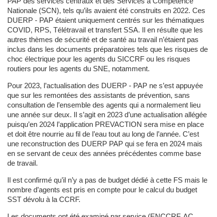
PAP des services centraux et des Services à Compétence
Nationale (SCN), tels qu’ils avaient été construits en 2022. Ces
DUERP - PAP étaient uniquement centrés sur les thématiques
COVID, RPS, Télétravail et transfert SSA. Il en résulte que les
autres thèmes de sécurité et de santé au travail n’étaient pas
inclus dans les documents préparatoires tels que les risques de
choc électrique pour les agents du SICCRF ou les risques
routiers pour les agents du SNE, notamment.
Pour 2023, l’actualisation des DUERP - PAP ne s’est appuyée
que sur les remontées des assistants de prévention, sans
consultation de l’ensemble des agents qui a normalement lieu
une année sur deux. Il s’agit en 2023 d’une actualisation allégée
puisqu’en 2024 l’application PREVACTION sera mise en place
et doit être nourrie au fil de l’eau tout au long de l’année. C’est
une reconstruction des DUERP PAP qui se fera en 2024 mais
en se servant de ceux des années précédentes comme base
de travail.
Il est confirmé qu’il n’y a pas de budget dédié à cette FS mais le
nombre d’agents est pris en compte pour le calcul du budget
SST dévolu à la CCRF.
Les documents ont été examiné par service (ENCCRF, AC,