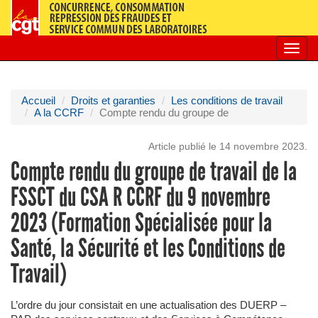
Toggl
navig
Accueil
Droits et garanties
Les conditions de travail
A la CCRF
Compte rendu du groupe de
Article publié le 14 novembre 2023.
Compte rendu du groupe de travail de la
FSSCT du CSA R CCRF du 9 novembre
2023 (Formation Spécialisée pour la
Santé, la Sécurité et les Conditions de
Travail)
L’ordre du jour consistait en une actualisation des DUERP –