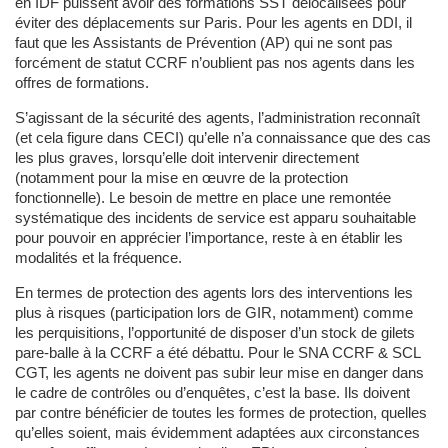
en IDF puissent avoir des formations SST délocalisées pour
éviter des déplacements sur Paris. Pour les agents en DDI, il
faut que les Assistants de Prévention (AP) qui ne sont pas
forcément de statut CCRF n’oublient pas nos agents dans les
offres de formations.
S’agissant de la sécurité des agents, l’administration reconnaît
(et cela figure dans CECI) qu’elle n’a connaissance que des cas
les plus graves, lorsqu’elle doit intervenir directement
(notamment pour la mise en œuvre de la protection
fonctionnelle). Le besoin de mettre en place une remontée
systématique des incidents de service est apparu souhaitable
pour pouvoir en apprécier l’importance, reste à en établir les
modalités et la fréquence.
En termes de protection des agents lors des interventions les
plus à risques (participation lors de GIR, notamment) comme
les perquisitions, l’opportunité de disposer d’un stock de gilets
pare-balle à la CCRF a été débattu. Pour le SNA CCRF & SCL
CGT, les agents ne doivent pas subir leur mise en danger dans
le cadre de contrôles ou d’enquêtes, c’est la base. Ils doivent
par contre bénéficier de toutes les formes de protection, quelles
qu’elles soient, mais évidemment adaptées aux circonstances