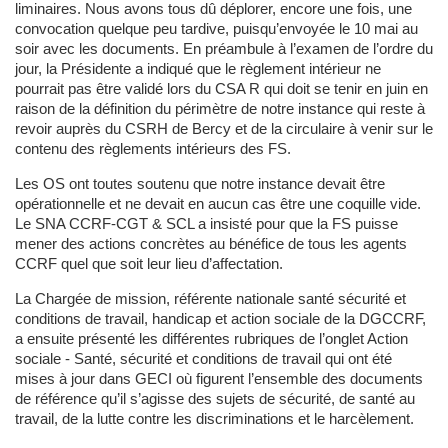
liminaires. Nous avons tous dû déplorer, encore une fois, une
convocation quelque peu tardive, puisqu’envoyée le 10 mai au
soir avec les documents. En préambule à l’examen de l’ordre du
jour, la Présidente a indiqué que le règlement intérieur ne
pourrait pas être validé lors du CSA R qui doit se tenir en juin en
raison de la définition du périmètre de notre instance qui reste à
revoir auprès du CSRH de Bercy et de la circulaire à venir sur le
contenu des règlements intérieurs des FS.
Les OS ont toutes soutenu que notre instance devait être
opérationnelle et ne devait en aucun cas être une coquille vide.
Le SNA CCRF-CGT & SCL a insisté pour que la FS puisse
mener des actions concrètes au bénéfice de tous les agents
CCRF quel que soit leur lieu d’affectation.
La Chargée de mission, référente nationale santé sécurité et
conditions de travail, handicap et action sociale de la DGCCRF,
a ensuite présenté les différentes rubriques de l’onglet Action
sociale - Santé, sécurité et conditions de travail qui ont été
mises à jour dans GECI où figurent l’ensemble des documents
de référence qu’il s’agisse des sujets de sécurité, de santé au
travail, de la lutte contre les discriminations et le harcèlement.