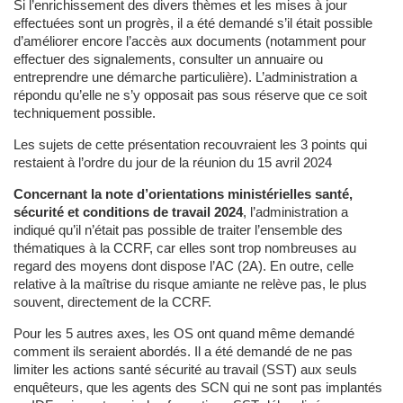
Si l’enrichissement des divers thèmes et les mises à jour
effectuées sont un progrès, il a été demandé s’il était possible
d’améliorer encore l’accès aux documents (notamment pour
effectuer des signalements, consulter un annuaire ou
entreprendre une démarche particulière). L’administration a
répondu qu’elle ne s’y opposait pas sous réserve que ce soit
techniquement possible.
Les sujets de cette présentation recouvraient les 3 points qui
restaient à l’ordre du jour de la réunion du 15 avril 2024
Concernant la note d’orientations ministérielles santé,
sécurité et conditions de travail 2024
, l’administration a
indiqué qu’il n’était pas possible de traiter l’ensemble des
thématiques à la CCRF, car elles sont trop nombreuses au
regard des moyens dont dispose l’AC (2A). En outre, celle
relative à la maîtrise du risque amiante ne relève pas, le plus
souvent, directement de la CCRF.
Pour les 5 autres axes, les OS ont quand même demandé
comment ils seraient abordés. Il a été demandé de ne pas
limiter les actions santé sécurité au travail (SST) aux seuls
enquêteurs, que les agents des SCN qui ne sont pas implantés