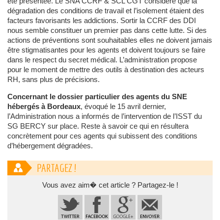
été présentée. Le SNA CCRF & SCL CGT considère que la
dégradation des conditions de travail et l’isolement étaient des
facteurs favorisants les addictions. Sortir la CCRF des DDI
nous semble constituer un premier pas dans cette lutte. Si des
actions de préventions sont souhaitables elles ne doivent jamais
être stigmatisantes pour les agents et doivent toujours se faire
dans le respect du secret médical. L’administration propose
pour le moment de mettre des outils à destination des acteurs
RH, sans plus de précisions.
Concernant le dossier particulier des agents du SNE
hébergés à Bordeaux
, évoqué le 15 avril dernier,
l’Administration nous a informés de l’intervention de l’ISST du
SG BERCY sur place. Reste à savoir ce qui en résultera
concrètement pour ces agents qui subissent des conditions
d’hébergement dégradées.
PARTAGEZ !
Vous avez aim� cet article ? Partagez-le !