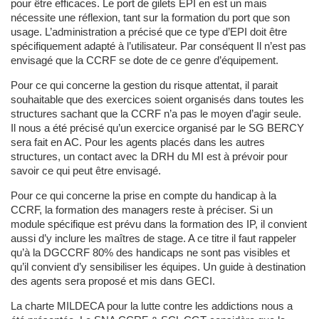
pour être efficaces. Le port de gilets EPI en est un mais
nécessite une réflexion, tant sur la formation du port que son
usage. L’administration a précisé que ce type d’EPI doit être
spécifiquement adapté à l’utilisateur. Par conséquent Il n’est pas
envisagé que la CCRF se dote de ce genre d’équipement.
Pour ce qui concerne la gestion du risque attentat, il parait
souhaitable que des exercices soient organisés dans toutes les
structures sachant que la CCRF n’a pas le moyen d’agir seule.
Il nous a été précisé qu’un exercice organisé par le SG BERCY
sera fait en AC. Pour les agents placés dans les autres
structures, un contact avec la DRH du MI est à prévoir pour
savoir ce qui peut être envisagé.
Pour ce qui concerne la prise en compte du handicap à la
CCRF, la formation des managers reste à préciser. Si un
module spécifique est prévu dans la formation des IP, il convient
aussi d’y inclure les maîtres de stage. A ce titre il faut rappeler
qu’à la DGCCRF 80% des handicaps ne sont pas visibles et
qu’il convient d’y sensibiliser les équipes. Un guide à destination
des agents sera proposé et mis dans GECI.
La charte MILDECA pour la lutte contre les addictions nous a