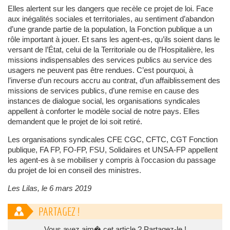
Elles alertent sur les dangers que recèle ce projet de loi. Face
aux inégalités sociales et territoriales, au sentiment d’abandon
d’une grande partie de la population, la Fonction publique a un
rôle important à jouer. Et sans les agent-es, qu’ils soient dans le
versant de l’État, celui de la Territoriale ou de l’Hospitalière, les
missions indispensables des services publics au service des
usagers ne peuvent pas être rendues. C’est pourquoi, à
l’inverse d’un recours accru au contrat, d’un affaiblissement des
missions de services publics, d’une remise en cause des
instances de dialogue social, les organisations syndicales
appellent à conforter le modèle social de notre pays. Elles
demandent que le projet de loi soit retiré.
Les organisations syndicales CFE CGC, CFTC, CGT Fonction
publique, FA FP, FO-FP, FSU, Solidaires et UNSA-FP appellent
les agent-es à se mobiliser y compris à l’occasion du passage
du projet de loi en conseil des ministres.
Les Lilas, le 6 mars 2019
PARTAGEZ !
Vous avez aim� cet article ? Partagez-le !