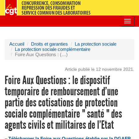
Toggl
navig
Accueil
Droits et garanties
La protection sociale
La protection sociale complémentaire
Foire Aux Questions : (…)
Article publié le 12 novembre 2021.
Foire Aux Questions : le dispositif
temporaire de remboursement d’une
partie des cotisations de protection
sociale complémentaire " santé " des
agents civils et militaires de l’Etat
–
Télécharger la Foire aux Questions établie par la DGAFP