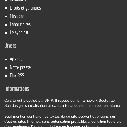
Droits et garanties
Missions
Laboratoires
Le syndicat
Divers
Agenda
Notre presse
Flux RSS
Informations
Ce site est propulsé par
SPIP
. Il repose sur le framework
Bootstrap
.
Son design, sa réalisation et sa maintenance sont assurées en interne.
Sauf mention contraire, les textes de ce site peuvent être repris sur
d'autres sites Internet, sans autorisation préalable, à condition toutefois
d'en mentionner l'origine et de faire un lien vers notre site.