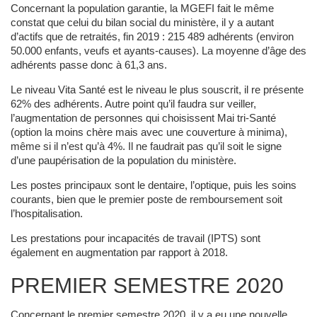
Concernant la population garantie, la MGEFI fait le même
constat que celui du bilan social du ministère, il y a autant
d’actifs que de retraités, fin 2019 : 215 489 adhérents (environ
50.000 enfants, veufs et ayants-causes). La moyenne d’âge des
adhérents passe donc à 61,3 ans.
Le niveau Vita Santé est le niveau le plus souscrit, il re présente
62% des adhérents. Autre point qu’il faudra sur veiller,
l’augmentation de personnes qui choisissent Mai tri-Santé
(option la moins chère mais avec une couverture à minima),
même si il n’est qu’à 4%. Il ne faudrait pas qu’il soit le signe
d’une paupérisation de la population du ministère.
Les postes principaux sont le dentaire, l’optique, puis les soins
courants, bien que le premier poste de remboursement soit
l’hospitalisation.
Les prestations pour incapacités de travail (IPTS) sont
également en augmentation par rapport à 2018.
PREMIER SEMESTRE 2020
Concernant le premier semestre 2020, il y a eu une nouvelle