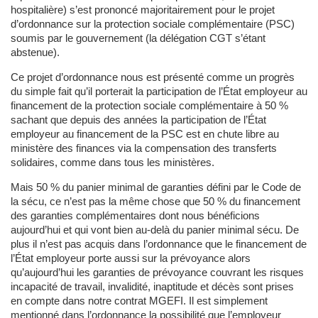
hospitalière) s’est prononcé majoritairement pour le projet
d’ordonnance sur la protection sociale complémentaire (PSC)
soumis par le gouvernement (la délégation CGT s’étant
abstenue).
Ce projet d’ordonnance nous est présenté comme un progrès
du simple fait qu’il porterait la participation de l’État employeur au
financement de la protection sociale complémentaire à 50 %
sachant que depuis des années la participation de l’État
employeur au financement de la PSC est en chute libre au
ministère des finances via la compensation des transferts
solidaires, comme dans tous les ministères.
Mais 50 % du panier minimal de garanties défini par le Code de
la sécu, ce n’est pas la même chose que 50 % du financement
des garanties complémentaires dont nous bénéficions
aujourd’hui et qui vont bien au-delà du panier minimal sécu. De
plus il n’est pas acquis dans l’ordonnance que le financement de
l’État employeur porte aussi sur la prévoyance alors
qu’aujourd’hui les garanties de prévoyance couvrant les risques
incapacité de travail, invalidité, inaptitude et décès sont prises
en compte dans notre contrat MGEFI. Il est simplement
mentionné dans l’ordonnance la possibilité que l’employeur