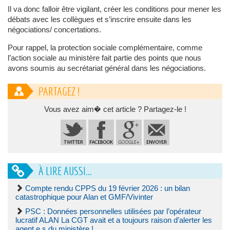
Il va donc falloir être vigilant, créer les conditions pour mener les
débats avec les collègues et s’inscrire ensuite dans les
négociations/ concertations.
Pour rappel, la protection sociale complémentaire, comme
l’action sociale au ministère fait partie des points que nous
avons soumis au secrétariat général dans les négociations.
PARTAGEZ !
Vous avez aim� cet article ? Partagez-le !
À LIRE AUSSI...
Compte rendu CPPS du 19 février 2026 : un bilan
catastrophique pour Alan et GMF/Vivinter
PSC : Données personnelles utilisées par l’opérateur
lucratif ALAN La CGT avait et a toujours raison d’alerter les
agent.e.s du ministère !