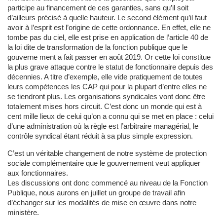
participe au financement de ces garanties, sans qu’il soit
d’ailleurs précisé à quelle hauteur. Le second élément qu’il faut
avoir à l’esprit est l’origine de cette ordonnance. En effet, elle ne
tombe pas du ciel, elle est prise en application de l’article 40 de
la loi dite de transformation de la fonction publique que le
gouverne ment a fait passer en août 2019. Or cette loi constitue
la plus grave attaque contre le statut de fonctionnaire depuis des
décennies. A titre d’exemple, elle vide pratiquement de toutes
leurs compétences les CAP qui pour la plupart d’entre elles ne
se tiendront plus. Les organisations syndicales vont donc être
totalement mises hors circuit. C’est donc un monde qui est à
cent mille lieux de celui qu’on a connu qui se met en place : celui
d’une administration où la règle est l’arbitraire managérial, le
contrôle syndical étant réduit à sa plus simple expression.
C’est un véritable changement de notre système de protection
sociale complémentaire que le gouvernement veut appliquer
aux fonctionnaires.
Les discussions ont donc commencé au niveau de la Fonction
Publique, nous aurons en juillet un groupe de travail afin
d’échanger sur les modalités de mise en œuvre dans notre
ministère.