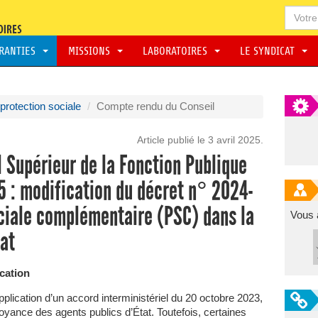
ARANTIES
MISSIONS
LABORATOIRES
LE SYNDICAT
protection sociale
Compte rendu du Conseil
Article publié le 3 avril 2025.
 Supérieur de la Fonction Publique
5 : modification du décret n° 2024-
ociale complémentaire (PSC) dans la
Vous 
tat
ication
application d’un accord interministériel du 20 octobre 2023,
oyance des agents publics d’État. Toutefois, certaines