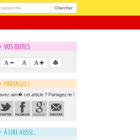
Chercher
VOS OUTILS
PARTAGEZ !
avez aim� cet article ? Partagez-le !
À LIRE AUSSI...