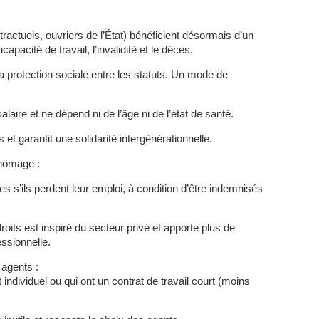
ractuels, ouvriers de l’État) bénéficient désormais d’un
ncapacité de travail, l’invalidité et le décès.
la protection sociale entre les statuts. Un mode de
alaire et ne dépend ni de l’âge ni de l’état de santé.
et garantit une solidarité intergénérationnelle.
chômage :
s s’ils perdent leur emploi, à condition d’être indemnisés
droits est inspiré du secteur privé et apporte plus de
essionnelle.
agents :
individuel ou qui ont un contrat de travail court (moins