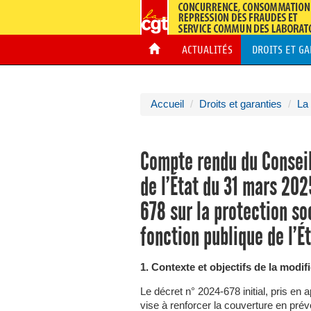
ACTUALITÉS
DROITS ET G
Accueil
Droits et garanties
La 
Compte rendu du Conseil
de l’État du 31 mars 202
678 sur la protection s
fonction publique de l’É
1. Contexte et objectifs de la modif
Le décret n° 2024-678 initial, pris en 
vise à renforcer la couverture en prév