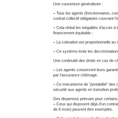
Une couverture généralisée :
–
Tous les agents (fonctionnaires, cont
contrat collectif obligatoire couvrant l’i
–
Cela réduit les inégalités d’accès à 
financement équitable :
–
La cotisation est proportionnelle au s
–
Ce système évite les discriminations 
Une continuité des droits en cas de 
–
Les agents conservent leurs garantie
par l’assurance chômage.
–
Ce mécanisme de "
portabilité
" des 
sécurité aux agents en transition prof
Des dispenses prévues pour certains 
–
Ceux qui disposent déjà d’un contrat 
de 6 mois) peuvent être exemptés.