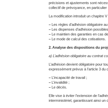
précisions et ajustements sont nécess
collectif de prévoyance, en particulier 
La modification introduit un chapitre V 
–
Les règles d’adhésion obligatoire au 
–
Les dispenses d’adhésion possibles 
–
Le maintien des garanties en cas de 
–
Le mode de calcul des cotisations.
2. Analyse des dispositions du proj
a) L’adhésion obligatoire au contrat co
L’adhésion devient obligatoire pour t
expressément prévus à l’article 3 du d
–
L’incapacité de travail ;
–
L’invalidité ;
–
Le décès.
Elle vise à éviter l’extension de l’adh
interministériel, garantissant ainsi un c