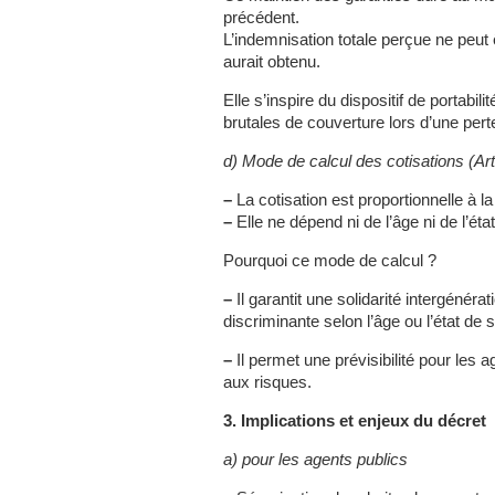
précédent.
L’indemnisation totale perçue ne peut
aurait obtenu.
Elle s’inspire du dispositif de portabil
brutales de couverture lors d’une pert
d) Mode de calcul des cotisations (Art
–
La cotisation est proportionnelle à l
–
Elle ne dépend ni de l’âge ni de l’éta
Pourquoi ce mode de calcul ?
–
Il garantit une solidarité intergénérat
discriminante selon l’âge ou l’état de 
–
Il permet une prévisibilité pour les 
aux risques.
3. Implications et enjeux du décret
a) pour les agents publics