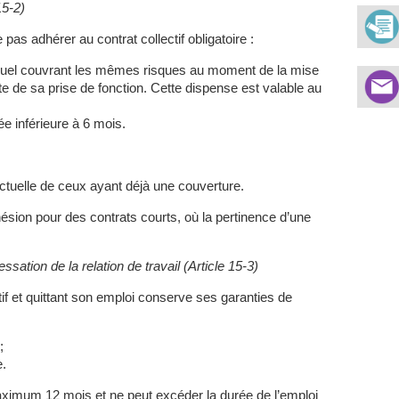
15-2)
as adhérer au contrat collectif obligatoire :
ividuel couvrant les mêmes risques au moment de la mise
ate de sa prise de fonction. Cette dispense est valable au
rée inférieure à 6 mois.
actuelle de ceux ayant déjà une couverture.
sion pour des contrats courts, où la pertinence d’une
sation de la relation de travail (Article 15-3)
tif et quittant son emploi conserve ses garanties de
;
.
ximum 12 mois et ne peut excéder la durée de l’emploi