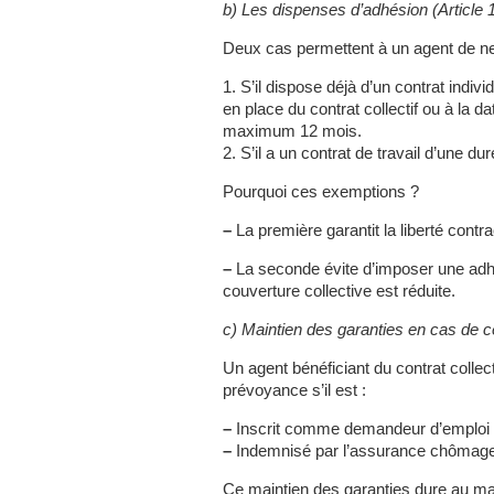
b) Les dispenses d’adhésion (Article 
Deux cas permettent à un agent de ne p
1. S’il dispose déjà d’un contrat ind
en place du contrat collectif ou à la d
maximum 12 mois.
2. S’il a un contrat de travail d’une du
Pourquoi ces exemptions ?
–
La première garantit la liberté contr
–
La seconde évite d’imposer une adhé
couverture collective est réduite.
c) Maintien des garanties en cas de ces
Un agent bénéficiant du contrat collec
prévoyance s’il est :
–
Inscrit comme demandeur d’emploi 
–
Indemnisé par l’assurance chômage
Ce maintien des garanties dure au ma