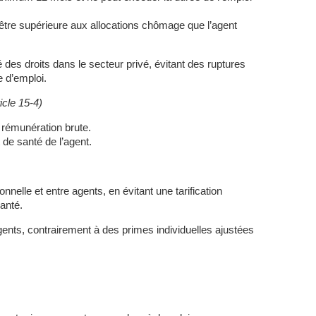
 être supérieure aux allocations chômage que l’agent
ité des droits dans le secteur privé, évitant des ruptures
e d’emploi.
icle 15-4)
a rémunération brute.
t de santé de l’agent.
ionnelle et entre agents, en évitant une tarification
santé.
agents, contrairement à des primes individuelles ajustées