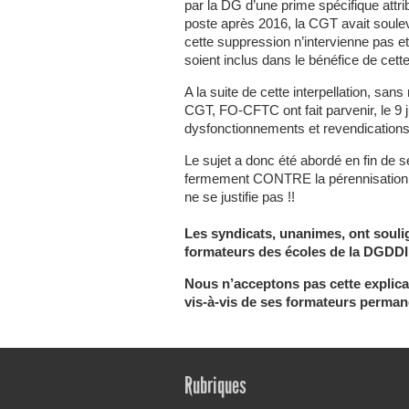
par la DG d’une prime spécifique attr
poste après 2016, la CGT avait soule
cette suppression n’intervienne pas e
soient inclus dans le bénéfice de cett
A la suite de cette interpellation, s
CGT, FO-CFTC ont fait parvenir, le 9 j
dysfonctionnements et revendications
Le sujet a donc été abordé en fin 
fermement CONTRE la pérennisation de 
ne se justifie pas !!
Les syndicats, unanimes, ont souli
formateurs des écoles de la DGDDI 
Nous n’acceptons pas cette explic
vis-à-vis de ses formateurs perman
Rubriques