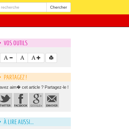
Chercher
VOS OUTILS
PARTAGEZ !
avez aim� cet article ? Partagez-le !
À LIRE AUSSI...