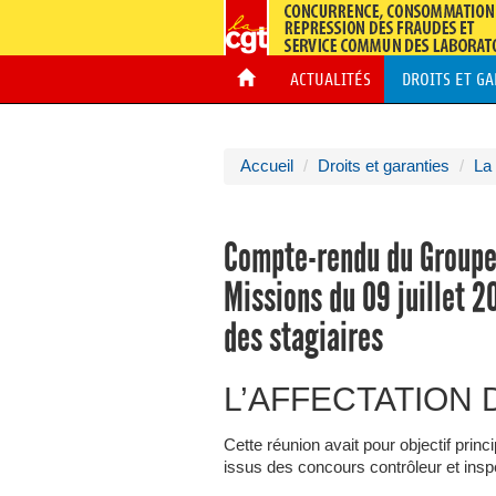
ACTUALITÉS
DROITS ET G
Accueil
Droits et garanties
La
Compte-rendu du Groupe 
Missions du 09 juillet 2
des stagiaires
L’AFFECTATION 
Cette réunion avait pour objectif prin
issus des concours contrôleur et insp