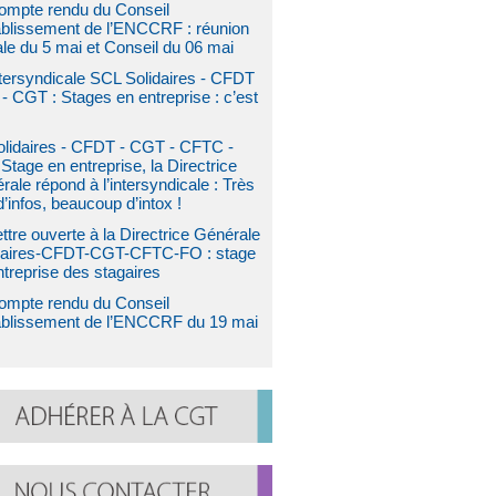
ompte rendu du Conseil
ablissement de l’ENCCRF : réunion
ale du 5 mai et Conseil du 06 mai
ntersyndicale SCL Solidaires - CFDT
- CGT : Stages en entreprise : c’est
olidaires - CFDT - CGT - CFTC -
Stage en entreprise, la Directrice
ale répond à l’intersyndicale : Très
’infos, beaucoup d’intox !
ttre ouverte à la Directrice Générale
daires-CFDT-CGT-CFTC-FO : stage
ntreprise des stagaires
ompte rendu du Conseil
ablissement de l’ENCCRF du 19 mai