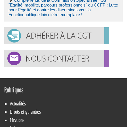
Compte rendu de la Commission Spécialisée FS3
"Egalité, mobilité, parcours professionnels" du CCFP : Lutte
pour l’égalité et contre les discriminations : la
Fonctionpublique loin d’être exemplaire !
Rubriques
Actualités
Droits et garanties
Missions