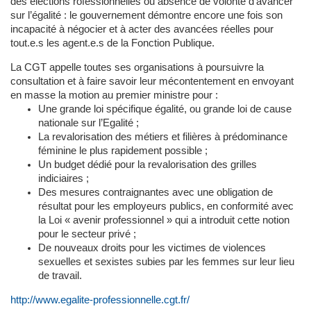
des élections rofessionnelles ou absence de volonté d’avancer
sur l’égalité : le gouvernement démontre encore une fois son
incapacité à négocier et à acter des avancées réelles pour
tout.e.s les agent.e.s de la Fonction Publique.
La CGT appelle toutes ses organisations à poursuivre la
consultation et à faire savoir leur mécontentement en envoyant
en masse la motion au premier ministre pour :
Une grande loi spécifique égalité, ou grande loi de cause
nationale sur l’Egalité ;
La revalorisation des métiers et filières à prédominance
féminine le plus rapidement possible ;
Un budget dédié pour la revalorisation des grilles
indiciaires ;
Des mesures contraignantes avec une obligation de
résultat pour les employeurs publics, en conformité avec
la Loi « avenir professionnel » qui a introduit cette notion
pour le secteur privé ;
De nouveaux droits pour les victimes de violences
sexuelles et sexistes subies par les femmes sur leur lieu
de travail.
http://www.egalite-professionnelle.cgt.fr/