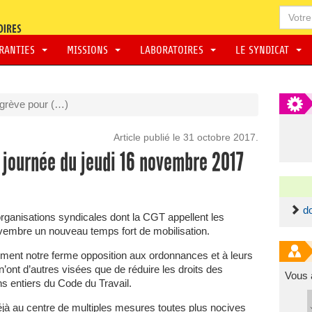
ARANTIES
MISSIONS
LABORATOIRES
LE SYNDICAT
 grève pour (…)
Article publié le 31 octobre 2017.
a journée du jeudi 16 novembre 2017
d
organisations syndicales dont la CGT appellent les
novembre un nouveau temps fort de mobilisation.
mment notre ferme opposition aux ordonnances et à leurs
n’ont d’autres visées que de réduire les droits des
Vous 
ns entiers du Code du Travail.
éjà au centre de multiples mesures toutes plus nocives