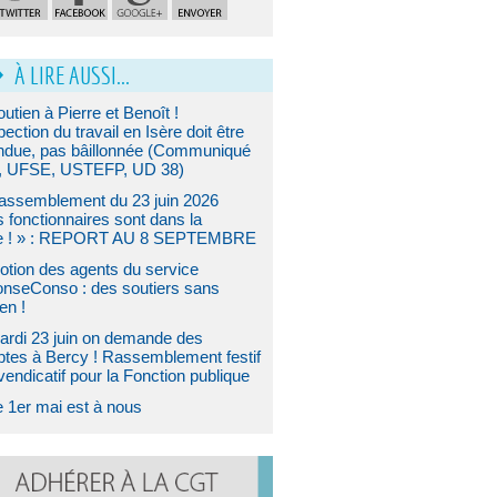
À LIRE AUSSI...
utien à Pierre et Benoît !
pection du travail en Isère doit être
ndue, pas bâillonnée (Communiqué
 UFSE, USTEFP, UD 38)
assemblement du 23 juin 2026
s fonctionnaires sont dans la
e ! » : REPORT AU 8 SEPTEMBRE
otion des agents du service
nseConso : des soutiers sans
en !
ardi 23 juin on demande des
tes à Bercy ! Rassemblement festif
vendicatif pour la Fonction publique
e 1er mai est à nous