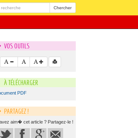
Chercher
VOS OUTILS
À TÉLÉCHARGER
ocument PDF
PARTAGEZ !
avez aim� cet article ? Partagez-le !