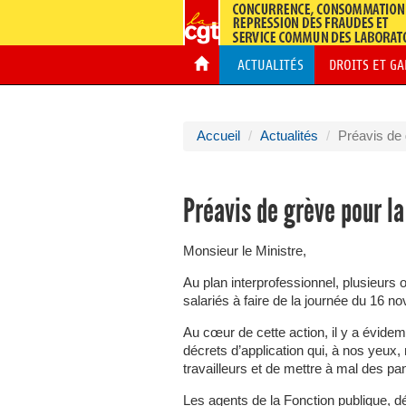
ACTUALITÉS
DROITS ET G
Accueil
Actualités
Préavis de
Préavis de grève pour l
Monsieur le Ministre,
Au plan interprofessionnel, plusieurs 
salariés à faire de la journée du 16 
Au cœur de cette action, il y a évide
décrets d’application qui, à nos yeux, 
travailleurs et de mettre à mal des pa
Les agents de la Fonction publique, d