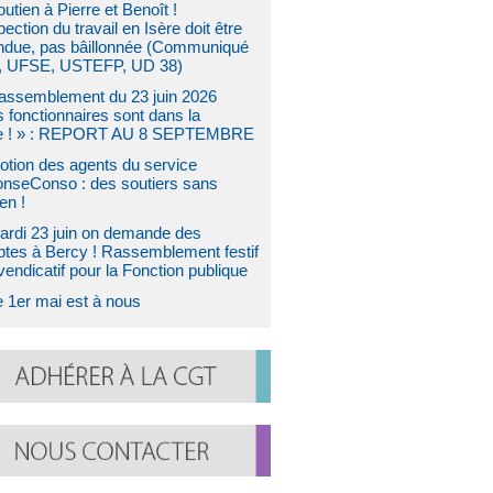
utien à Pierre et Benoît !
pection du travail en Isère doit être
ndue, pas bâillonnée (Communiqué
 UFSE, USTEFP, UD 38)
assemblement du 23 juin 2026
s fonctionnaires sont dans la
e ! » : REPORT AU 8 SEPTEMBRE
otion des agents du service
nseConso : des soutiers sans
en !
ardi 23 juin on demande des
tes à Bercy ! Rassemblement festif
vendicatif pour la Fonction publique
e 1er mai est à nous