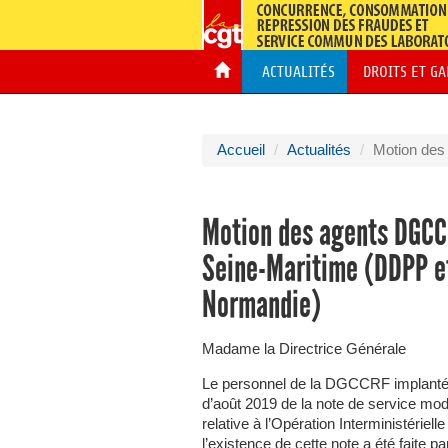
ACTUALITÉS
DROITS ET G
Accueil
Actualités
Motion de
Motion des agents DGCCR
Seine-Maritime (DDPP et
Normandie)
Madame la Directrice Générale
Le personnel de la DGCCRF implanté e
d’août 2019 de la note de service modif
relative à l’Opération Interministérie
l’existence de cette note a été faite 