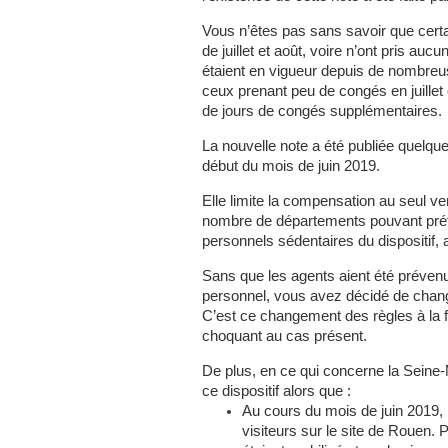
Vous n’êtes pas sans savoir que cert
de juillet et août, voire n’ont pris au
étaient en vigueur depuis de nombreus
ceux prenant peu de congés en juillet e
de jours de congés supplémentaires.
La nouvelle note a été publiée quelques
début du mois de juin 2019.
Elle limite la compensation au seul ve
nombre de départements pouvant préten
personnels sédentaires du dispositif, a
Sans que les agents aient été préven
personnel, vous avez décidé de change
C’est ce changement des règles à la f
choquant au cas présent.
De plus, en ce qui concerne la Seine-
ce dispositif alors que :
Au cours du mois de juin 2019, l
visiteurs sur le site de Rouen.