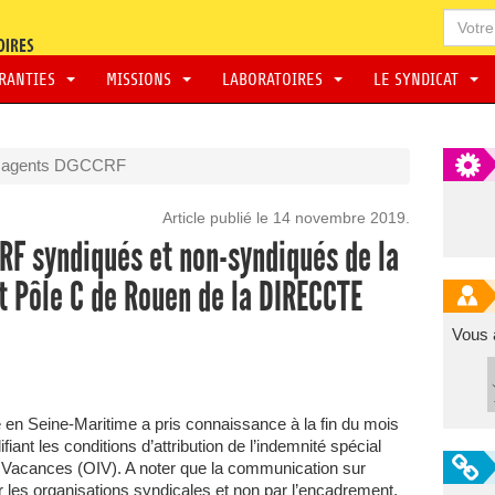
ARANTIES
MISSIONS
LABORATOIRES
LE SYNDICAT
s agents DGCCRF
Article publié le 14 novembre 2019.
F syndiqués et non-syndiqués de la
 Pôle C de Rouen de la DIRECCTE
Vous 
n Seine-Maritime a pris connaissance à la fin du mois
iant les conditions d’attribution de l’indemnité spécial
lle Vacances (OIV). A noter que la communication sur
par les organisations syndicales et non par l’encadrement.