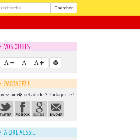
Chercher
VOS OUTILS
PARTAGEZ !
avez aim� cet article ? Partagez-le !
À LIRE AUSSI...