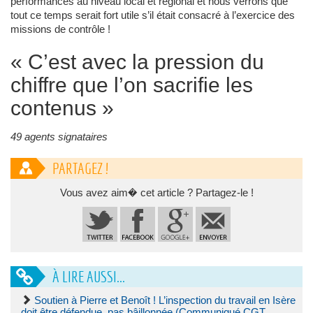
performances au niveau local et régional et nous verrons que
tout ce temps serait fort utile s’il était consacré à l’exercice des
missions de contrôle !
« C’est avec la pression du
chiffre que l’on sacrifie les
contenus »
49 agents signataires
PARTAGEZ !
Vous avez aim� cet article ? Partagez-le !
À LIRE AUSSI...
Soutien à Pierre et Benoît ! L’inspection du travail en Isère
doit être défendue, pas bâillonnée (Communiqué CGT,