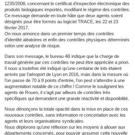
1235/2008, concernant le certificat d’inspection électronique des
produits biologiques importés, modifiant le régime des contrôles.
Ce message demande en toute hâte que deux agents soient
désignés pour être formés au logiciel TRACE, les 22 et 23
février 2017.
On nous annonce dans un premier temps des contrôles
d’identité aléatoires et enfin des contrôles physiques déterminés
selon une analyse de risque.
Dans son message, le bureau 4B indique que la charge de
travail générée par ces contrôles ne peut être appréciée a priori.
Il nous a toutefois été indiqué qu’une centaine de lots étaient
arrivés par l’aéroport de Lyon en 2016, mais dans la mesure où
l’on passe de 70 à 8 points d’entrée, l’on peut s’attendre à une
augmentation notable de ce chiffre ! Comme le soulignent les
agents de Rouen, il s’agit par ailleurs de contrôles très
spécifiques qui demandent une grande réactivité et disponibilité.
Nous dénonçons la totale opacité dans la mise en place de ces
nouveaux contrôles, sans information ni concertation avec les
agents et leurs organisations syndicales.
Nous déplorons qu’une réflexion sur les moyens à allouer aux
départements concernés, pour pouvoir assumer cette nouvelle