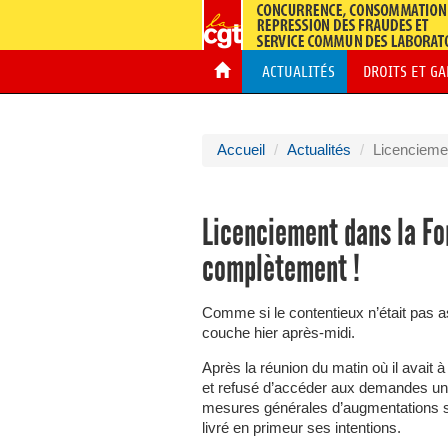
ACTUALITÉS
DROITS ET G
Accueil
Actualités
Licencieme
Licenciement dans la Fon
complètement !
Comme si le contentieux n’était pas as
couche hier après-midi.
Après la réunion du matin où il avait à
et refusé d’accéder aux demandes un
mesures générales d’augmentations sal
livré en primeur ses intentions.