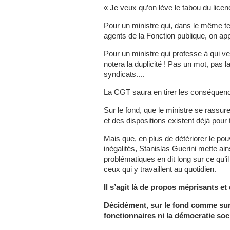
« Je veux qu’on lève le tabou du lice
Pour un ministre qui, dans le même 
agents de la Fonction publique, on app
Pour un ministre qui professe à qui ve
notera la duplicité ! Pas un mot, pas
syndicats....
La CGT saura en tirer les conséquen
Sur le fond, que le ministre se rassur
et des dispositions existent déjà pour t
Mais que, en plus de détériorer le pou
inégalités, Stanislas Guerini mette ains
problématiques en dit long sur ce qu’i
ceux qui y travaillent au quotidien.
Il s’agit là de propos méprisants e
Décidément, sur le fond comme sur l
fonctionnaires ni la démocratie soci