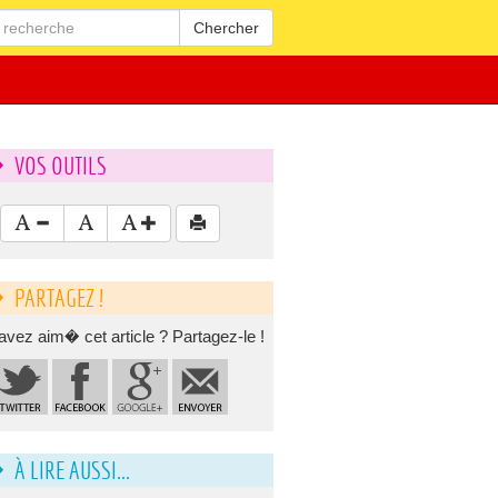
Chercher
VOS OUTILS
PARTAGEZ !
avez aim� cet article ? Partagez-le !
À LIRE AUSSI...