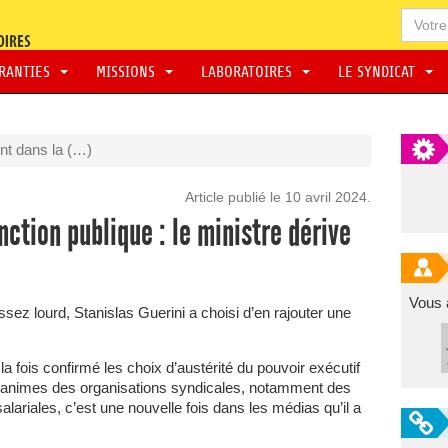
ARANTIES
MISSIONS
LABORATOIRES
LE SYNDICAT
nt dans la (…)
Article publié le 10 avril 2024.
ction publique : le ministre dérive
Vous 
sez lourd, Stanislas Guerini a choisi d’en rajouter une
 la fois confirmé les choix d’austérité du pouvoir exécutif
animes des organisations syndicales, notamment des
ariales, c’est une nouvelle fois dans les médias qu’il a