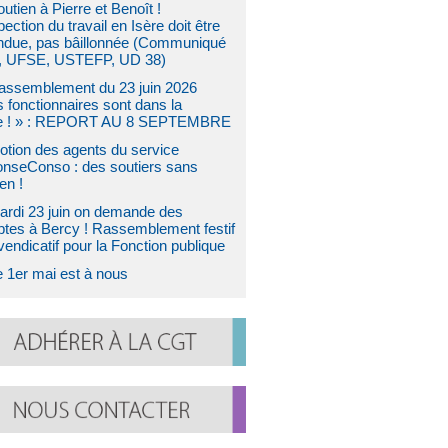
utien à Pierre et Benoît !
pection du travail en Isère doit être
ndue, pas bâillonnée (Communiqué
 UFSE, USTEFP, UD 38)
assemblement du 23 juin 2026
s fonctionnaires sont dans la
e ! » : REPORT AU 8 SEPTEMBRE
otion des agents du service
nseConso : des soutiers sans
en !
ardi 23 juin on demande des
tes à Bercy ! Rassemblement festif
vendicatif pour la Fonction publique
e 1er mai est à nous