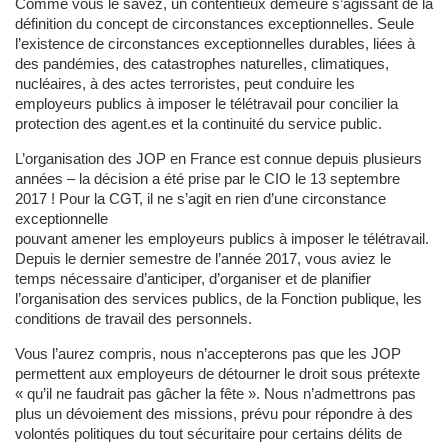
Comme vous le savez, un contentieux demeure s’agissant de la
définition du concept de circonstances exceptionnelles. Seule
l’existence de circonstances exceptionnelles durables, liées à
des pandémies, des catastrophes naturelles, climatiques,
nucléaires, à des actes terroristes, peut conduire les
employeurs publics à imposer le télétravail pour concilier la
protection des agent.es et la continuité du service public.
L’organisation des JOP en France est connue depuis plusieurs
années – la décision a été prise par le CIO le 13 septembre
2017 ! Pour la CGT, il ne s’agit en rien d’une circonstance
exceptionnelle
pouvant amener les employeurs publics à imposer le télétravail.
Depuis le dernier semestre de l’année 2017, vous aviez le
temps nécessaire d’anticiper, d’organiser et de planifier
l’organisation des services publics, de la Fonction publique, les
conditions de travail des personnels.
Vous l’aurez compris, nous n’accepterons pas que les JOP
permettent aux employeurs de détourner le droit sous prétexte
« qu’il ne faudrait pas gâcher la fête ». Nous n’admettrons pas
plus un dévoiement des missions, prévu pour répondre à des
volontés politiques du tout sécuritaire pour certains délits de