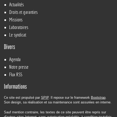
Actualités
Droits et garanties
Missions
Laboratoires
Le syndicat
Divers
Agenda
Notre presse
Flux RSS
Informations
Ce site est propulsé par
SPIP
. Il repose sur le framework
Bootstrap
.
Son design, sa réalisation et sa maintenance sont assurées en interne.
Sauf mention contraire, les textes de ce site peuvent être repris sur
d'autres sites Internet, sans autorisation préalable, à condition toutefois