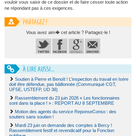
vouloir vous saisir de ce dossier et de faire cesser toute action
ne répondant pas à ces exigences.
PARTAGEZ !
Vous avez aim� cet article ? Partagez-le !
À LIRE AUSSI...
Soutien à Pierre et Benoît ! L’inspection du travail en Isère
doit être défendue, pas bâillonnée (Communiqué CGT,
UFSE, USTEFP, UD 38)
Rassemblement du 23 juin 2026 « Les fonctionnaires
sont dans la place ! » : REPORT AU 8 SEPTEMBRE
Motion des agents du service ReponseConso : des
soutiers sans soutien !
Mardi 23 juin on demande des comptes à Bercy !
Rassemblement festif et revendicatif pour la Fonction
publique