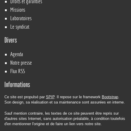
Droits et garanties
Missions
Laboratoires
Le syndicat
Divers
Agenda
Notre presse
Flux RSS
Informations
Ce site est propulsé par
SPIP
. Il repose sur le framework
Bootstrap
.
Son design, sa réalisation et sa maintenance sont assurées en interne.
Sauf mention contraire, les textes de ce site peuvent être repris sur
d'autres sites Internet, sans autorisation préalable, à condition toutefois
d'en mentionner l'origine et de faire un lien vers notre site.