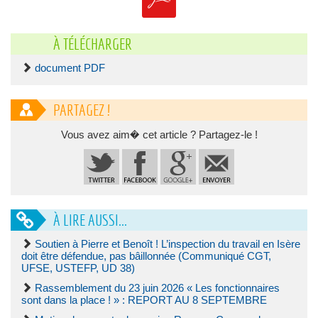
À TÉLÉCHARGER
document PDF
PARTAGEZ !
Vous avez aim� cet article ? Partagez-le !
À LIRE AUSSI...
Soutien à Pierre et Benoît ! L’inspection du travail en Isère
doit être défendue, pas bâillonnée (Communiqué CGT,
UFSE, USTEFP, UD 38)
Rassemblement du 23 juin 2026 « Les fonctionnaires
sont dans la place ! » : REPORT AU 8 SEPTEMBRE