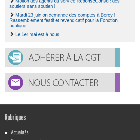
Motion des agents du service ReponseConso : des
soutiers sans soutien !
Mardi 23 juin on demande des comptes à Bercy !
Rassemblement festif et revendicatif pour la Fonction
publique
Le 1er mai est à nous
Rubriques
Actualités