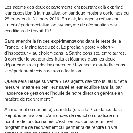
Les agents des deux départements ont pourtant déjà exprimé
leur opposition à la mutualisation par deux motions conjointes du
29 mars et du 31 mars 2016. En clair, les agents refusaient
l’inter-départementalisation, synonyme de dégradation des
conditions de travail. Fi !
Sans attendre la fin des expérimentations dans le reste de la
France, le Maine fait du zèle. Le prochain poste « offert »
d’inspecteur « au choix » dans la Sarthe consiste, entre autres,
à contrôler le secteur des fruits et légumes dans les deux
départements et principalement en Mayenne, c’est-à-dire dans
le département voisin de son affectation.
Quelle sera l’étape suivante ? Les agents devront-ils, au fur et à
mesure, mettre en péril leur santé et leur équilibre familial par
l’absence de gestion et l’incurie de notre direction générale en
matière de recrutement ?
Au moment où certain(e)s candidat(e)s à la Présidence de la
République rivalisent d’annonces de réduction drastique du
nombre de fonctionnaires, c’est bien au contraire un réel
programme de recrutement qui permettra de rendre un vrai