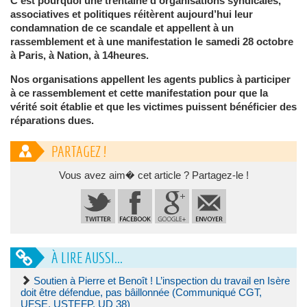
C’est pourquoi une trentaine d’organisations syndicales,
associatives et politiques réitèrent aujourd’hui leur
condamnation de ce scandale et appellent à un
rassemblement et à une manifestation le samedi 28 octobre
à Paris, à Nation, à 14heures.
Nos organisations appellent les agents publics à participer
à ce rassemblement et cette manifestation pour que la
vérité soit établie et que les victimes puissent bénéficier des
réparations dues.
PARTAGEZ !
Vous avez aim� cet article ? Partagez-le !
À LIRE AUSSI...
Soutien à Pierre et Benoît ! L’inspection du travail en Isère
doit être défendue, pas bâillonnée (Communiqué CGT,
UFSE, USTEFP, UD 38)