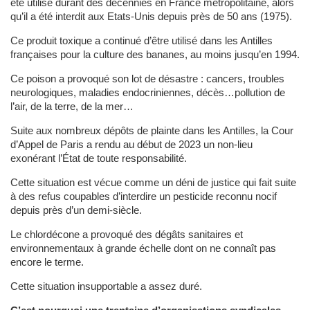
été utilisé durant des décennies en France métropolitaine, alors
qu’il a été interdit aux Etats-Unis depuis près de 50 ans (1975).
Ce produit toxique a continué d’être utilisé dans les Antilles
françaises pour la culture des bananes, au moins jusqu’en 1994.
Ce poison a provoqué son lot de désastre : cancers, troubles
neurologiques, maladies endocriniennes, décès…pollution de
l’air, de la terre, de la mer…
Suite aux nombreux dépôts de plainte dans les Antilles, la Cour
d’Appel de Paris a rendu au début de 2023 un non-lieu
exonérant l’État de toute responsabilité.
Cette situation est vécue comme un déni de justice qui fait suite
à des refus coupables d’interdire un pesticide reconnu nocif
depuis près d’un demi-siècle.
Le chlordécone a provoqué des dégâts sanitaires et
environnementaux à grande échelle dont on ne connaît pas
encore le terme.
Cette situation insupportable a assez duré.