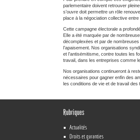
parlementaire doivent retrouver pleine
s’ouvre doit permettre un rôle renouve
place à la négociation collective entr
Cette campagne électorale a profondéme
Elle a été marquée par de nombreuse
décomplexées et par de nombreuses v
l’apaisement. Nos organisations syndi
et l’antisémitisme, contre toutes les 
travail, dans les entreprises comme l
Nos organisations continueront à rester
nécessaires pour gagner enfin des am
les conditions de vie et de travail des 
Rubriques
Actualités
Droits et garanties