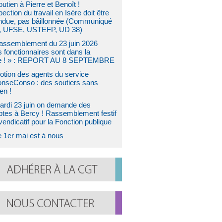
utien à Pierre et Benoît !
pection du travail en Isère doit être
ndue, pas bâillonnée (Communiqué
 UFSE, USTEFP, UD 38)
assemblement du 23 juin 2026
s fonctionnaires sont dans la
e ! » : REPORT AU 8 SEPTEMBRE
otion des agents du service
nseConso : des soutiers sans
en !
ardi 23 juin on demande des
tes à Bercy ! Rassemblement festif
vendicatif pour la Fonction publique
e 1er mai est à nous