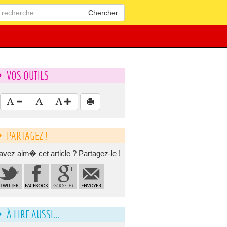
Chercher
VOS OUTILS
PARTAGEZ !
avez aim� cet article ? Partagez-le !
À LIRE AUSSI...