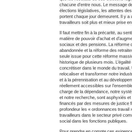
chacune d’entre nous. Le message des 
élections législatives, les attentes de
portent chaque jour demeurent. Il y a 
travailleurs soit plus et mieux prise e
Il faut mettre fin à la précarité, au 
matière de pouvoir d’achat et d’augme
sociaux et des pensions. La réforme d
abandonnée et la réforme des retraite
seule issue pour cette réforme massi
historique de plusieurs mois. L’égalit
concrétiser dans le monde du travail. U
relocaliser et transformer notre indust
et à la pérennisation et au développe
réellement accessibles sur l’ensemble
charge de la dépendance, notre systè
et notre recherche, sont asphyxiés et
financés par des mesures de justice f
profondeur les « ordonnances travail » 
travailleurs dans le secteur privé c
social dans les fonctions publiques.
Pour prendre en compte ces exigences