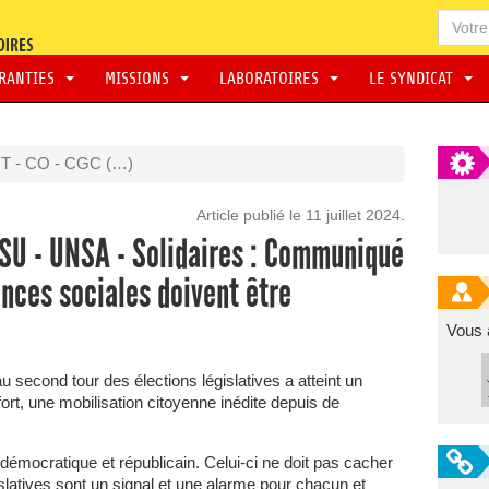
ARANTIES
MISSIONS
LABORATOIRES
LE SYNDICAT
T - CO - CGC (…)
Article publié le 11 juillet 2024.
 FSU - UNSA - Solidaires : Communiqué
ences sociales doivent être
Vous 
au second tour des élections législatives a atteint un
ort, une mobilisation citoyenne inédite depuis de
démocratique et républicain. Celui-ci ne doit pas cacher
islatives sont un signal et une alarme pour chacun et