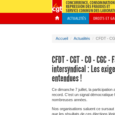
ACTUALITÉS
DROITS ET G
Accueil
Actualités
CFDT - CG
CFDT - CGT - CO - CGC -
intersyndical : Les exig
entendues !
Ce dimanche 7 juillet, la participation 
record. C’est un signal démocratique f
nombreuses années.
Nos organisations saluent ce sursaut 
que les résultats de ces élections lég