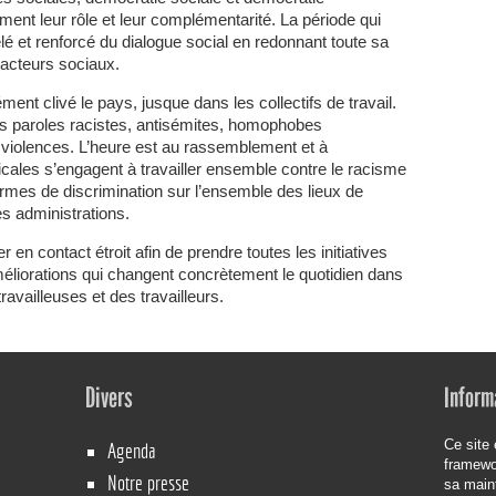
ment leur rôle et leur complémentarité. La période qui
lé et renforcé du dialogue social en redonnant toute sa
e acteurs sociaux.
nt clivé le pays, jusque dans les collectifs de travail.
s paroles racistes, antisémites, homophobes
iolences. L’heure est au rassemblement et à
cales s’engagent à travailler ensemble contre le racisme
formes de discrimination sur l’ensemble des lieux de
es administrations.
 en contact étroit afin de prendre toutes les initiatives
éliorations qui changent concrètement le quotidien dans
travailleuses et des travailleurs.
Divers
Inform
Ce site 
Agenda
framew
Notre presse
sa main