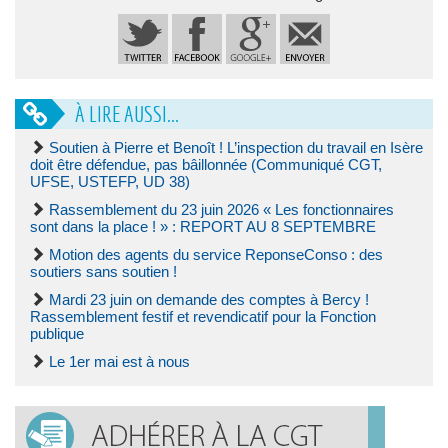
À LIRE AUSSI...
Soutien à Pierre et Benoît ! L’inspection du travail en Isère
doit être défendue, pas bâillonnée (Communiqué CGT,
UFSE, USTEFP, UD 38)
Rassemblement du 23 juin 2026 « Les fonctionnaires
sont dans la place ! » : REPORT AU 8 SEPTEMBRE
Motion des agents du service ReponseConso : des
soutiers sans soutien !
Mardi 23 juin on demande des comptes à Bercy !
Rassemblement festif et revendicatif pour la Fonction
publique
Le 1er mai est à nous