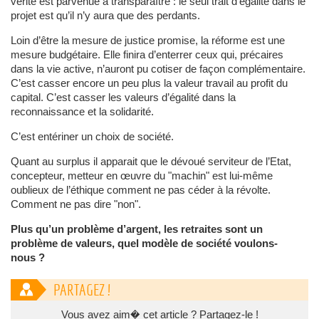
vérité est parvenue à transparaître : le seul trait d’égalité dans le
projet est qu’il n’y aura que des perdants.
Loin d’être la mesure de justice promise, la réforme est une
mesure budgétaire. Elle finira d’enterrer ceux qui, précaires
dans la vie active, n’auront pu cotiser de façon complémentaire.
C’est casser encore un peu plus la valeur travail au profit du
capital. C’est casser les valeurs d’égalité dans la
reconnaissance et la solidarité.
C’est entériner un choix de société.
Quant au surplus il apparait que le dévoué serviteur de l’Etat,
concepteur, metteur en œuvre du "machin" est lui-même
oublieux de l’éthique comment ne pas céder à la révolte.
Comment ne pas dire "non".
Plus qu’un problème d’argent, les retraites sont un
problème de valeurs, quel modèle de société voulons-
nous ?
PARTAGEZ !
Vous avez aim� cet article ? Partagez-le !