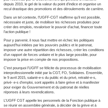
depuis 2010, le gel de la valeur du point d’indice et organise un
recul drastique des promotions et des déroulements de carrière.
Dans un tel contexte, l’UGFF-CGT réaffirme qu’il est possible,
nécessaire et juste, de mobiliser les richesses produites pour
créer des emplois, revaloriser le pouvoir d’achat, financer toute
l’action publique !
Pour y parvenir, il nous faut mettre en échec les politiques
aujourd’hui initiées par les pouvoirs publics et le patronat,
imposer une autre répartition des richesses, créer les conditions
d’un rapport de forces unitaire et le plus large possible, pour
imposer la prise en compte de nos propositions.
C’est pourquoi l’UGFF se félicite du processus de mobilisation
interprofessionnelle initié par la CGT, FO, Solidaires. Ensemble,
le 9 avril 2015, salarié-e-s du public et du privé, retraité-e-s,
privé- e-s d’emploi, sont appelés à faire grève et à manifester
pour exiger du Gouvernement et du patronat de réelles
réponses à leurs revendications.
L’UGFF CGT appelle les personnels de la Fonction publique à
se réunir en assemblée générale, à décider de la grève et à