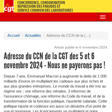
Toggl
navig
Accueil
Actualités
Adresse du CCN de la (…)
Article publié le 6 novembre 2024.
Adresse du CCN de la CGT des 5 et 6
novembre 2024 - Nous ne payerons pas !
Depuis 7 ans, Emmanuel Macron a augmenté la dette de 1 000
milliards d’euros en multipliant les cadeaux aux plus riches et
aux plus grandes entreprises. Le monde du travail a été mis au
régime sec : une réforme des retraites, 3 réformes de
l’assurance chômage, une réforme du Code du travail, et de la
transformation de la fonction publique, l’austérité salariale. Cette
politique injuste et coûteuse est aussi un désastre d’un point de
vue économique. Les licenciements se multiplient et notre